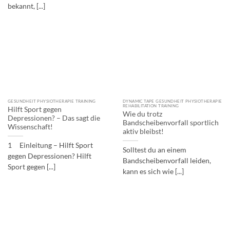
bekannt, [...]
GESUNDHEIT PHYSIOTHERAPIE TRAINING
DYNAMIC TAPE GESUNDHEIT PHYSIOTHERAPIE
REHABILITATION TRAINING
Hilft Sport gegen
Wie du trotz
Depressionen? – Das sagt die
Bandscheibenvorfall sportlich
Wissenschaft!
aktiv bleibst!
1 Einleitung – Hilft Sport
Solltest du an einem
gegen Depressionen? Hilft
Bandscheibenvorfall leiden,
Sport gegen [...]
kann es sich wie [...]