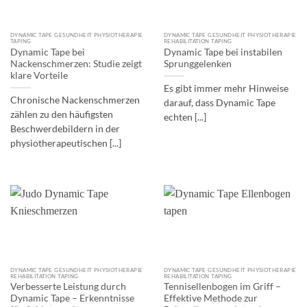
DYNAMIC TAPE GESUNDHEIT PHYSIOTHERAPIE
DYNAMIC TAPE GESUNDHEIT PHYSIOTHERAPIE
TAPING
REHABILITATION TAPING
Dynamic Tape bei
Dynamic Tape bei instabilen
Nackenschmerzen: Studie zeigt
Sprunggelenken
klare Vorteile
Es gibt immer mehr Hinweise
Chronische Nackenschmerzen
darauf, dass Dynamic Tape
zählen zu den häufigsten
echten [...]
Beschwerdebildern in der
physiotherapeutischen [...]
DYNAMIC TAPE GESUNDHEIT PHYSIOTHERAPIE
DYNAMIC TAPE GESUNDHEIT PHYSIOTHERAPIE
REHABILITATION TAPING
REHABILITATION TAPING
Verbesserte Leistung durch
Tennisellenbogen im Griff –
Dynamic Tape – Erkenntnisse
Effektive Methode zur