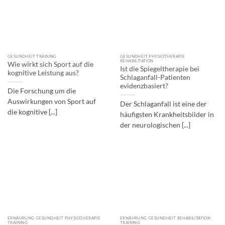
GESUNDHEIT TRAINING
GESUNDHEIT PHYSIOTHERAPIE
REHABILITATION
Wie wirkt sich Sport auf die
Ist die Spiegeltherapie bei
kognitive Leistung aus?
Schlaganfall-Patienten
evidenzbasiert?
Die Forschung um die
Auswirkungen von Sport auf
Der Schlaganfall ist eine der
die kognitive [...]
häufigsten Krankheitsbilder in
der neurologischen [...]
ERNÄHRUNG GESUNDHEIT PHYSIOTHERAPIE
ERNÄHRUNG GESUNDHEIT REHABILITATION
TRAINING
TRAINING