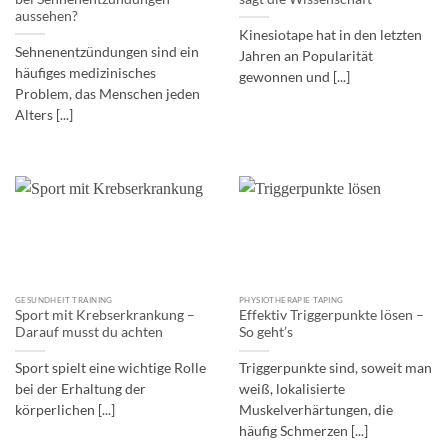
aussehen?
Kinesiotape hat in den letzten
Sehnenentzündungen sind ein
Jahren an Popularität
häufiges medizinisches
gewonnen und [...]
Problem, das Menschen jeden
Alters [...]
GESUNDHEIT TRAINING
PHYSIOTHERAPIE TAPING
Sport mit Krebserkrankung –
Effektiv Triggerpunkte lösen –
Darauf musst du achten
So geht’s
Sport spielt eine wichtige Rolle
Triggerpunkte sind, soweit man
bei der Erhaltung der
weiß, lokalisierte
körperlichen [...]
Muskelverhärtungen, die
häufig Schmerzen [...]