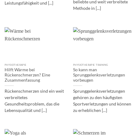
beliebte und weit verbreitete
Leistungsfähigkeit und [...]
Methode in [...]
PHYSIOTHERAPIE
PHYSIOTHERAPIE TRAINING
Hilft Wärme bei
So kann man
Rückenschmerzen? Eine
Sprunggelenksverletzungen
Zusammenfassung
vorbeugen
Rückenschmerzen sind ein weit
Sprunggelenksverletzungen
verbreitetes
gehören zu den häufigsten
Gesundheitsproblem, das die
Sportverletzungen und können
Lebensqualität und [...]
zu erheblichen [...]