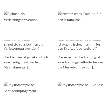
REHABILITATION TRAINING
MUSKELAUFBAU REHABILITATION TRAINING
Eignet sich das Dehnen als
Ist exzentrisches Training für
Verletzungsprävention?
den Kraftaufbau geeignet?
Das Dehnen ist ja bekanntlich
Das exzentrische Training ist
eine häufig praktizierte
eine Trainingsmethode, bei der
Maßnahme zur [...]
die Muskelkontraktion [...]