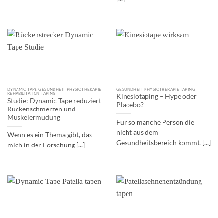
DYNAMIC TAPE GESUNDHEIT PHYSIOTHERAPIE
GESUNDHEIT PHYSIOTHERAPIE TAPING
REHABILITATION TAPING
Kinesiotaping – Hype oder
Studie: Dynamic Tape reduziert
Placebo?
Rückenschmerzen und
Muskelermüdung
Für so manche Person die
nicht aus dem
Wenn es ein Thema gibt, das
Gesundheitsbereich kommt, [...]
mich in der Forschung [...]