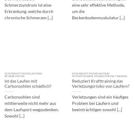
Schmerzsyndrom ist eine
eine sehr effektive Methode,
Erkrankung, welche durch
um die
chronische Schmerzen [...]
Beckenbodenmuskulatur [...]
GESUNDHEIT MUSKELAUFBAU
GESUNDHEIT MUSKELAUFBAU
REHABILITATION
PHYSIOTHERAPIE REHABILITATION TRAINING
Ist das Laufen mit
Reduziert Krafttraining das
Carbonsohlen schädlich?
Verletzungsrisiko von Läufern?
Carbonsohlen sind
Verletzungen sind ein häufiges
mittlerweile nicht mehr aus
Problem bei Läufern und
dem Laufsport wegzudenken.
beeinträchtigen sowohl [...]
Sowohl [...]