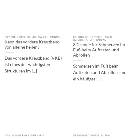
PHYSIOTHERAPIE REHABILITATION TRAINING
GESUNDHEIT PHYSIOTHERAPIE
REHABILITATION TRAINING
Kann das vordere Kreuzband
8 Gründe für Schmerzen im
von alleine heilen?
Fuß beim Auftreten und
Abrollen
Das vordere Kreuzband (VKB)
ist eines der wichtigsten
Schmerzen im Fuß beim
Strukturen im [...]
Auftreten und Abrollen sind
ein häufiges [...]
GESUNDHEIT PHYSIOTHERAPIE
GESUNDHEIT MUSKELAUFBAU