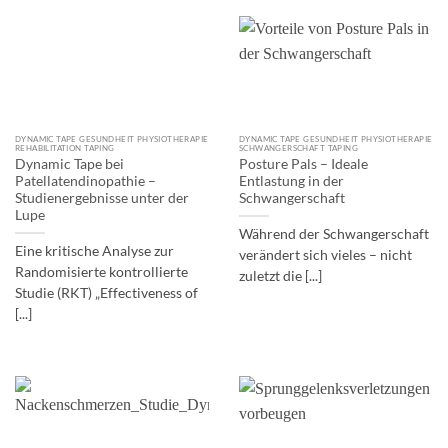
DYNAMIC TAPE GESUNDHEIT PHYSIOTHERAPIE
DYNAMIC TAPE GESUNDHEIT PHYSIOTHERAPIE
REHABILITATION TAPING
SCHWANGERSCHAFT TAPING
Dynamic Tape bei
Posture Pals – Ideale
Patellatendinopathie –
Entlastung in der
Studienergebnisse unter der
Schwangerschaft
Lupe
Während der Schwangerschaft
Eine kritische Analyse zur
verändert sich vieles – nicht
Randomisierte kontrollierte
zuletzt die [...]
Studie (RKT) „Effectiveness of
[...]