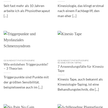
Seit fast mehr als 10 Jahren
Kinesiologie, das klingt erstmal
arbeite ich als Physiotherapeut
nach einem Fachbegriff, den
[...]
man eher [...]
GESUNDHEIT PHYSIOTHERAPIE
GESUNDHEIT PHYSIOTHERAPIE
REHABILITATION TAPING
Wie entstehen Triggerpunkte?
7 Anwendungsfälle für Kinesio
– 3 Theorien
Tape
Triggerpunkte sind Punkte mit
Kinesio Tape, auch bekannt als
der größten Sensibilität.
Kinesiologie-Taping, ist eine
beispielsweise auch im [...]
Behandlungstechnik, die [...]