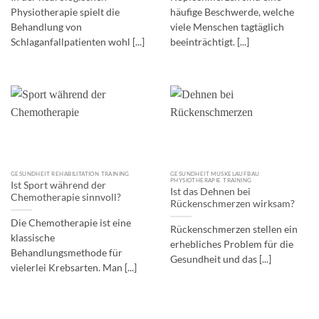
Physiotherapie spielt die
häufige Beschwerde, welche
Behandlung von
viele Menschen tagtäglich
Schlaganfallpatienten wohl [...]
beeinträchtigt. [...]
GESUNDHEIT REHABILITATION TRAINING
GESUNDHEIT MUSKELAUFBAU
PHYSIOTHERAPIE TRAINING
Ist Sport während der
Ist das Dehnen bei
Chemotherapie sinnvoll?
Rückenschmerzen wirksam?
Die Chemotherapie ist eine
Rückenschmerzen stellen ein
klassische
erhebliches Problem für die
Behandlungsmethode für
Gesundheit und das [...]
vielerlei Krebsarten. Man [...]