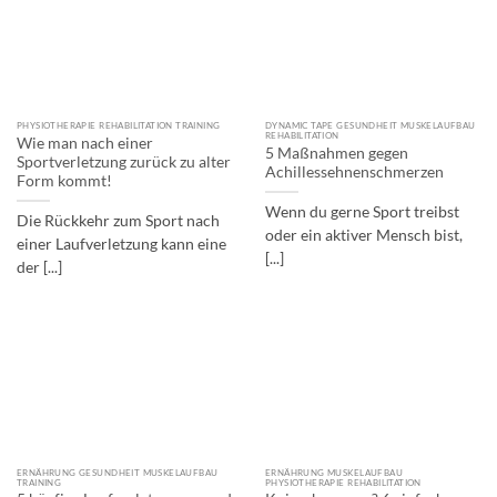
PHYSIOTHERAPIE REHABILITATION TRAINING
DYNAMIC TAPE GESUNDHEIT MUSKELAUFBAU
REHABILITATION
Wie man nach einer
5 Maßnahmen gegen
Sportverletzung zurück zu alter
Achillessehnenschmerzen
Form kommt!
Wenn du gerne Sport treibst
Die Rückkehr zum Sport nach
oder ein aktiver Mensch bist,
einer Laufverletzung kann eine
[...]
der [...]
ERNÄHRUNG GESUNDHEIT MUSKELAUFBAU
ERNÄHRUNG MUSKELAUFBAU
TRAINING
PHYSIOTHERAPIE REHABILITATION