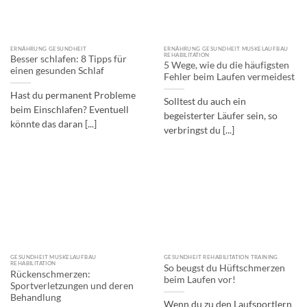
ERNÄHRUNG GESUNDHEIT
ERNÄHRUNG GESUNDHEIT MUSKELAUFBAU
REHABILITATION
Besser schlafen: 8 Tipps für
5 Wege, wie du die häufigsten
einen gesunden Schlaf
Fehler beim Laufen vermeidest
Hast du permanent Probleme
Solltest du auch ein
beim Einschlafen? Eventuell
begeisterter Läufer sein, so
könnte das daran [...]
verbringst du [...]
GESUNDHEIT MUSKELAUFBAU
GESUNDHEIT REHABILITATION TRAINING
REHABILITATION
So beugst du Hüftschmerzen
Rückenschmerzen:
beim Laufen vor!
Sportverletzungen und deren
Behandlung ‍
Wenn du zu den Laufsportlern