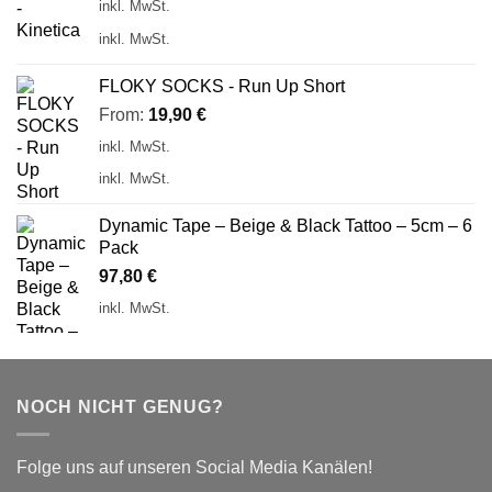
inkl. MwSt.
inkl. MwSt.
FLOKY SOCKS - Run Up Short
From:
19,90
€
inkl. MwSt.
inkl. MwSt.
Dynamic Tape – Beige & Black Tattoo – 5cm – 6
Pack
97,80
€
inkl. MwSt.
NOCH NICHT GENUG?
Folge uns auf unseren Social Media Kanälen!