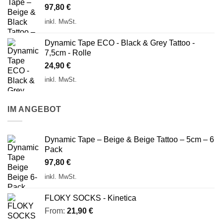
97,80
€
inkl. MwSt.
Dynamic Tape ECO - Black & Grey Tattoo -
7,5cm - Rolle
24,90
€
inkl. MwSt.
IM ANGEBOT
Dynamic Tape – Beige & Beige Tattoo – 5cm – 6
Pack
97,80
€
inkl. MwSt.
FLOKY SOCKS - Kinetica
From:
21,90
€