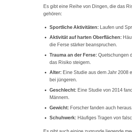
Es gibt eine Reihe von Dingen, die das Ri
gehören:
Sportliche Aktivitäten:
Laufen und Spr
Aktivität auf harten Oberflächen:
Häuf
die Ferse stärker beanspruchen.
Trauma an der Ferse:
Quetschungen de
das Risiko steigern.
Alter:
Eine Studie aus dem Jahr 2008 er
bei jüngeren.
Geschlecht:
Eine Studie von 2014 fand
Männern.
Gewicht:
Forscher fanden auch heraus,
Schuhwerk:
Häufiges Tragen von falsc
Es gibt auch einige zugrunde liegende m