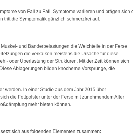
ymptome von Fall zu Fall. Symptome variieren und prägen sich o
en tritt die Symptomatik gänzlich schmerzfrei auf.
Muskel- und Bänderbelastungen die Weichteile in der Ferse
letzungen die verkalken meistens die Ursache für diese
ehl- oder Überlastung der Strukturen. Mit der Zeit können sich
 Diese Ablagerungen bilden knöcherne Vorsprünge, die
ger werden. In einer Studie aus dem Jahr 2015 über
sich die Fettpolster unter der Ferse mit zunehmendem Alter
Stoßdämpfung mehr bieten können.
nd setzt sich aus folgenden Elementen zusammen: