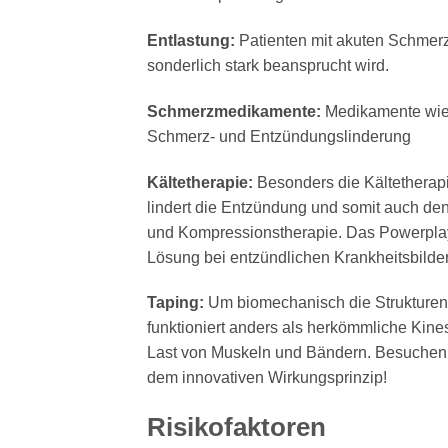
Entlastung:
Patienten mit akuten Schmerz
sonderlich stark beansprucht wird.
Schmerzmedikamente:
Medikamente wie 
Schmerz- und Entzündungslinderung
Kältetherapie:
Besonders die Kältetherapi
lindert die Entzündung und somit auch den
und Kompressionstherapie. Das Powerplay 
Lösung bei entzündlichen Krankheitsbilder
Taping:
Um biomechanisch die Strukturen z
funktioniert anders als herkömmliche Kines
Last von Muskeln und Bändern. Besuchen 
dem innovativen Wirkungsprinzip!
Risikofaktoren