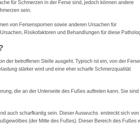
sache für Schmerzen in der Ferse sind, jedoch können andere
chmerzen sein.
tomen von Fersenspornen sowie anderen Ursachen für
 Ursachen, Risikofaktoren und Behandlungen für diese Patholog
?
der betroffenen Stelle ausgeht. Typisch ist ein, von der Ferse
astung stärker wird und eine eher scharfe Schmerzqualität
ung, die an der Unterseite des Fußes auftreten kann. Sie sind
nd auch scharfkantig sein. Dieser Auswuchs erstreckt sich von
 Fußgewölbes (der Mitte des Fußes). Dieser Bereich des Fußes 