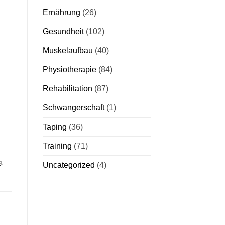
Ernährung
(26)
Gesundheit
(102)
Muskelaufbau
(40)
Physiotherapie
(84)
Rehabilitation
(87)
Schwangerschaft
(1)
Taping
(36)
Training
(71)
g
,
Uncategorized
(4)