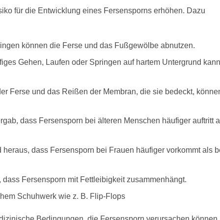
siko für die Entwicklung eines Fersensporns erhöhen. Dazu
ingen können die Ferse und das Fußgewölbe abnutzen.
iges Gehen, Laufen oder Springen auf hartem Untergrund kan
r Ferse und das Reißen der Membran, die sie bedeckt, könne
gab, dass Fersensporn bei älteren Menschen häufiger auftritt a
 heraus, dass Fersensporn bei Frauen häufiger vorkommt als b
 dass Fersensporn mit Fettleibigkeit zusammenhängt.
hem Schuhwerk wie z. B. Flip-Flops
edizinische Bedingungen, die Fersensporn verursachen können.