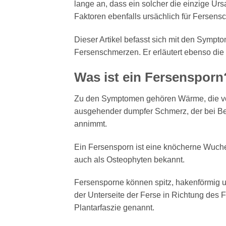
lange an, dass ein solcher die einzige Ur
Faktoren ebenfalls ursächlich für Fersens
Dieser Artikel befasst sich mit den Symp
Fersenschmerzen. Er erläutert ebenso die
Was ist ein Fersensporn
Zu den Symptomen gehören Wärme, die von 
ausgehender dumpfer Schmerz, der bei Bel
annimmt.
Ein Fersensporn ist eine knöcherne Wucher
auch als Osteophyten bekannt.
Fersensporne können spitz, hakenförmig u
der Unterseite der Ferse in Richtung des
Plantarfaszie genannt.