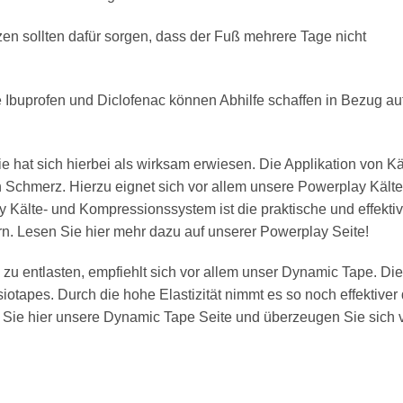
en sollten dafür sorgen, dass der Fuß mehrere Tage nicht
Ibuprofen und Diclofenac können Abhilfe schaffen in Bezug au
e hat sich hierbei als wirksam erwiesen. Die Applikation von Kä
 Schmerz. Hierzu eignet sich vor allem unsere Powerplay Kälte
Kälte- und Kompressionssystem ist die praktische und effekti
n. Lesen Sie hier mehr dazu auf unserer Powerplay Seite!
u entlasten, empfiehlt sich vor allem unser Dynamic Tape. Di
iotapes. Durch die hohe Elastizität nimmt es so noch effektiver 
Sie hier unsere Dynamic Tape Seite und überzeugen Sie sich 