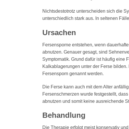
Nichtsdestotrotz unterscheiden sich die S
unterschiedlich stark aus. In seltenen Fäll
Ursachen
Fersensporne entstehen, wenn dauerhafte 
abnutzen. Genauer gesagt, sind Sehnenver
Symptomatik. Grund dafür ist häufig eine F
Kalkablagerungen unter der Ferse bilden.
Fersensporn genannt werden.
Die Ferse kann auch mit dem Alter anfälli
Fersenschmerzen wurde festgestellt, dass 
abnutzen und somit keine ausreichende 
Behandlung
Die Therapie erfolgt meist konservativ u