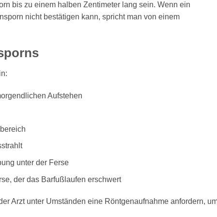
rn bis zu einem halben Zentimeter lang sein. Wenn ein
nsporn nicht bestätigen kann, spricht man von einem
sporns
n:
morgendlichen Aufstehen
bereich
strahlt
bung unter der Ferse
se, der das Barfußlaufen erschwert
 der Arzt unter Umständen eine Röntgenaufnahme anfordern, u