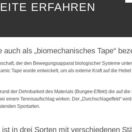
SEITE ERFAHREN
auch als „biomechanisches Tape“ bez
enschaft, der den Bewegungsapparat biologischer Systeme unt
amic Tape wurde entwickelt, um als externe Kraft auf die Heb
und der Dehnbarkeit des Materials (Bungee-Effekt) die auf die
ei einem Tennisaufschlag wirken. Der „Durchschlageffekt“ wird
astenden Sportarten.
st in drei Sorten mit verschiedenen Stä