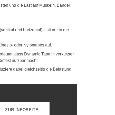
isten und die Last auf Muskeln, Bänder
rtikal und horizontal) statt nur in der
nesio- oder Nylontapes auf.
edeutet, dass Dynamic Tape in verkürzter
effekt nutzbar macht.
ziere dabei gleichzeitig die Belastung
ZUR INFOSEITE