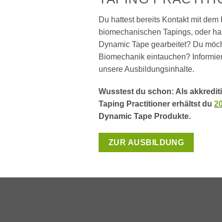
Du hattest bereits Kontakt mit dem
biomechanischen Tapings, oder has
Dynamic Tape gearbeitet? Du möcht
Biomechanik eintauchen? Informiere
unsere Ausbildungsinhalte.
Wusstest du schon: Als akkredit
Taping Practitioner erhältst du
2
Dynamic Tape Produkte.
ZUR AUSBILDUNG