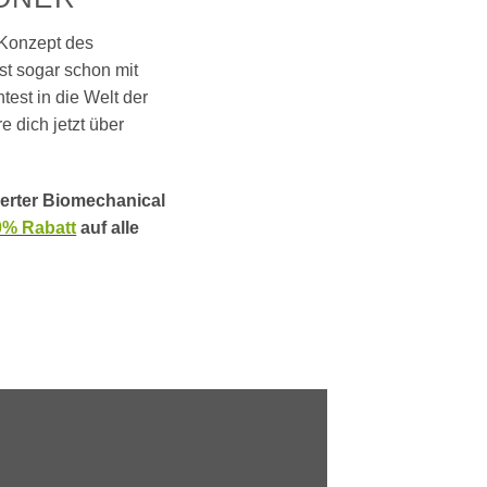
 Konzept des
t sogar schon mit
est in die Welt der
 dich jetzt über
ierter Biomechanical
0% Rabatt
auf alle