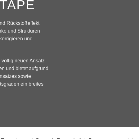
 TAPE
nd Rückstoßeffekt
nke und Strukturen
orrigieren und
 völlig neuen Ansatz
en und bietet aufgrund
ansatzes sowie
tsgraden ein breites