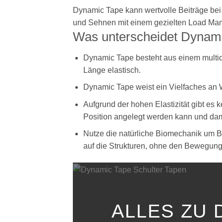
Dynamic Tape kann wertvolle Beiträge bei
und Sehnen mit einem gezielten Load Man
Was unterscheidet Dynami
Dynamic Tape besteht aus einem multidire
Länge elastisch.
Dynamic Tape weist ein Vielfaches an 
Aufgrund der hohen Elastizität gibt es
Position angelegt werden kann und dam
Nutze die natürliche Biomechanik um B
auf die Strukturen, ohne den Bewegun
ALLES ZU 