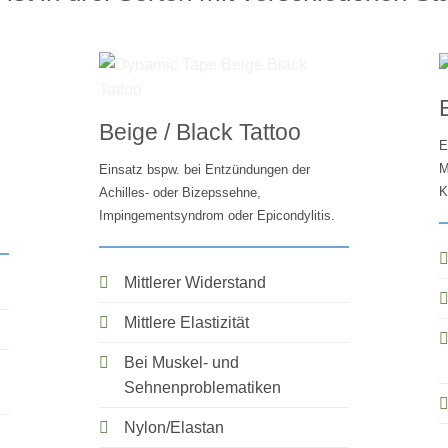
Beige / Black Tattoo
E
M
Einsatz bspw. bei Entzündungen der
K
Achilles- oder Bizepssehne,
Impingementsyndrom oder Epicondylitis.
Mittlerer Widerstand
Mittlere Elastizität
Bei Muskel- und
Sehnenproblematiken
Nylon/Elastan