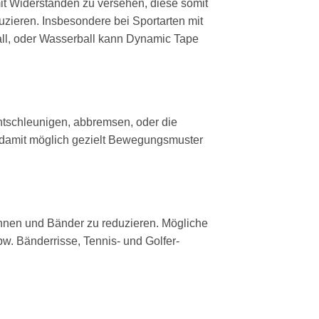
it Widerständen zu versehen, diese somit
uzieren.
Insbesondere bei Sportarten mit
all, oder Wasserball kann Dynamic Tape
ntschleunigen, abbremsen, oder die
s damit möglich gezielt Bewegungsmuster
ehnen und Bänder zu reduzieren. Mögliche
w. Bänderrisse, Tennis- und Golfer-