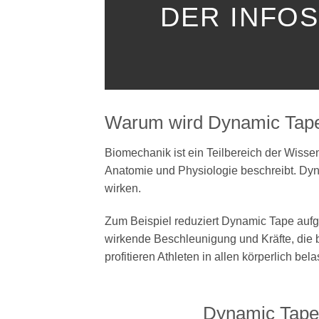
DER INFO
Warum wird Dynamic Tape 
Biomechanik ist ein Teilbereich der Wiss
Anatomie und Physiologie beschreibt. Dyn
wirken.
Zum Beispiel reduziert Dynamic Tape aufgr
wirkende Beschleunigung und Kräfte, die b
profitieren Athleten in allen körperlich bel
Dynamic Tape i