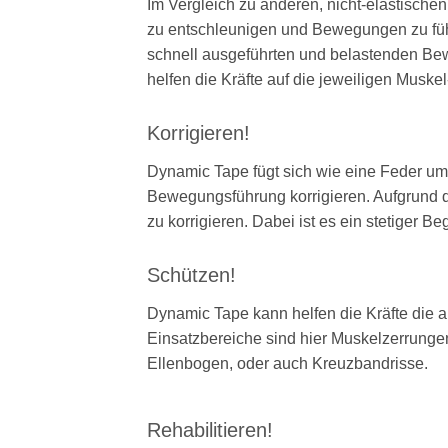
Im Vergleich zu anderen, nicht-elastische
zu entschleunigen und Bewegungen zu füh
schnell ausgeführten und belastenden Bew
helfen die Kräfte auf die jeweiligen Muske
Korrigieren!
Dynamic Tape fügt sich wie eine Feder um
Bewegungsführung korrigieren. Aufgrund d
zu korrigieren. Dabei ist es ein stetiger Be
Schützen!
Dynamic Tape kann helfen die Kräfte die 
Einsatzbereiche sind hier Muskelzerrunge
Ellenbogen, oder auch Kreuzbandrisse.
Rehabilitieren!