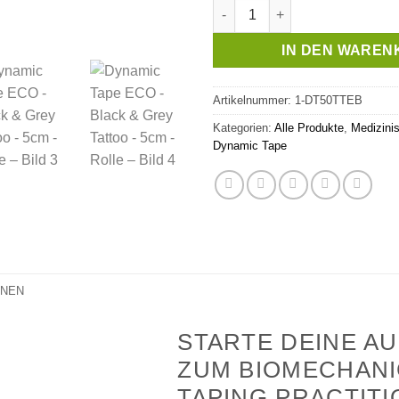
Dynamic Tape ECO - Black & Gr
IN DEN WAREN
Artikelnummer:
1-DT50TTEB
Kategorien:
Alle Produkte
,
Medizini
Dynamic Tape
ONEN
STARTE DEINE A
ZUM BIOMECHANI
TAPING PRACTIT