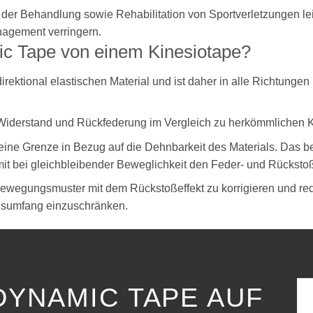
 der Behandlung sowie Rehabilitation von Sportverletzungen le
agement verringern.
c Tape von einem Kinesiotape?
ktional elastischen Material und ist daher in alle Richtungen (ve
Widerstand und Rückfederung im Vergleich zu herkömmlichen Ki
 keine Grenze in Bezug auf die Dehnbarkeit des Materials. Das b
it bei gleichbleibender Beweglichkeit den Feder- und Rückstoß
ewegungsmuster mit dem Rückstoßeffekt zu korrigieren und redu
gsumfang einzuschränken.
DYNAMIC TAPE AUF