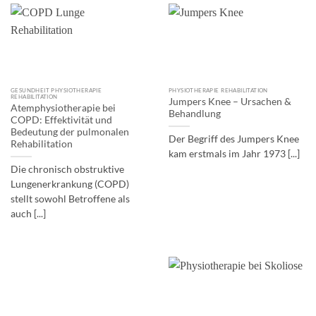
GESUNDHEIT PHYSIOTHERAPIE
PHYSIOTHERAPIE REHABILITATION
REHABILITATION
Jumpers Knee – Ursachen &
Atemphysiotherapie bei
Behandlung
COPD: Effektivität und
Bedeutung der pulmonalen
Der Begriff des Jumpers Knee
Rehabilitation
kam erstmals im Jahr 1973 [...]
Die chronisch obstruktive
Lungenerkrankung (COPD)
stellt sowohl Betroffene als
auch [...]