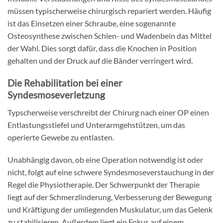
müssen typischerweise chirurgisch repariert werden. Häufig
ist das Einsetzen einer Schraube, eine sogenannte
Osteosynthese zwischen Schien- und Wadenbein das Mittel
der Wahl. Dies sorgt dafür, dass die Knochen in Position
gehalten und der Druck auf die Bänder verringert wird.
Die Rehabilitation bei einer
Syndesmoseverletzung
Typscherweise verschreibt der Chirurg nach einer OP einen
Entlastungsstiefel und Unterarmgehstützen, um das
operierte Gewebe zu entlasten.
Unabhängig davon, ob eine Operation notwendig ist oder
nicht, folgt auf eine schwere Syndesmoseverstauchung in der
Regel die Physiotherapie. Der Schwerpunkt der Therapie
liegt auf der Schmerzlinderung, Verbesserung der Bewegung
und Kräftigung der umliegenden Muskulatur, um das Gelenk
zu stabilisieren. Außerdem liegt ein Fokus auf einem