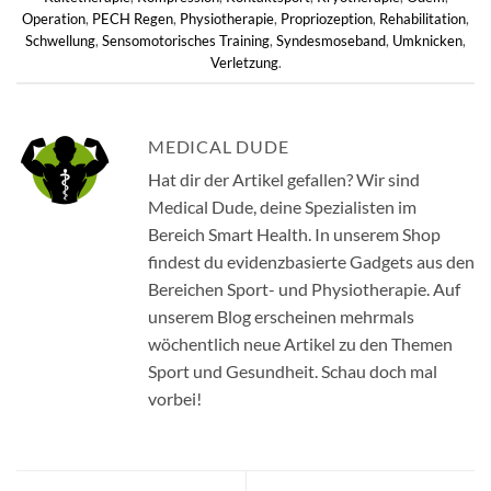
Operation
,
PECH Regen
,
Physiotherapie
,
Propriozeption
,
Rehabilitation
,
Schwellung
,
Sensomotorisches Training
,
Syndesmoseband
,
Umknicken
,
Verletzung
.
MEDICAL DUDE
Hat dir der Artikel gefallen? Wir sind
Medical Dude, deine Spezialisten im
Bereich Smart Health. In unserem Shop
findest du evidenzbasierte Gadgets aus den
Bereichen Sport- und Physiotherapie. Auf
unserem Blog erscheinen mehrmals
wöchentlich neue Artikel zu den Themen
Sport und Gesundheit. Schau doch mal
vorbei!