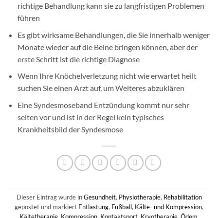
richtige Behandlung kann sie zu langfristigen Problemen
führen
Es gibt wirksame Behandlungen, die Sie innerhalb weniger
Monate wieder auf die Beine bringen können, aber der
erste Schritt ist die richtige Diagnose
Wenn Ihre Knöchelverletzung nicht wie erwartet heilt
suchen Sie einen Arzt auf, um Weiteres abzuklären
Eine Syndesmoseband Entzündung kommt nur sehr
selten vor und ist in der Regel kein typisches
Krankheitsbild der Syndesmose
Dieser Eintrag wurde in
Gesundheit
,
Physiotherapie
,
Rehabilitation
gepostet und markiert
Entlastung
,
Fußball
,
Kälte- und Kompression
,
Kältetherapie
,
Kompression
,
Kontaktsport
,
Kryotherapie
,
Ödem
,