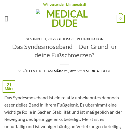
Zum
Wir versenden klimaneutral!
Inhalt
springen
0
GESUNDHEIT
,
PHYSIOTHERAPIE
,
REHABILITATION
Das Syndesmoseband – Der Grund für
deine Fußschmerzen?
VERÖFFENTLICHT AM
MÄRZ 21, 2021
VON
MEDICAL DUDE
21
März
Das Syndesmoseband ist ein relativ unbekanntes dennoch
essenzielles Band in Ihrem Fußgelenk. Es übernimmt eine
wichtige Rolle in Sachen Stabilität und ist maßgeblich an der
Bewegung des Sprunggelenks beteiligt. Meist ist es
unauffällig und ist weniger häufig an Verletzungen beteiligt,