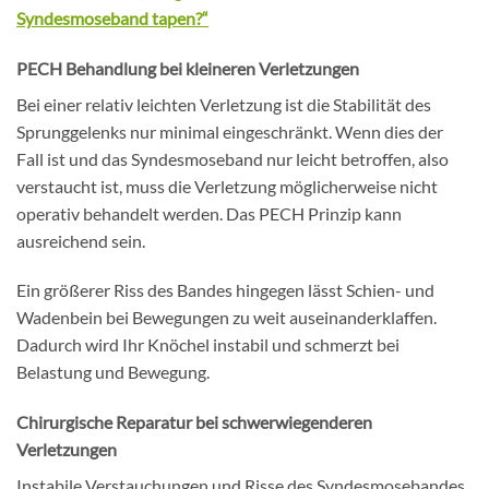
Syndesmoseband tapen?“
PECH Behandlung bei kleineren Verletzungen
Bei einer relativ leichten Verletzung ist die Stabilität des
Sprunggelenks nur minimal eingeschränkt. Wenn dies der
Fall ist und das Syndesmoseband nur leicht betroffen, also
verstaucht ist, muss die Verletzung möglicherweise nicht
operativ behandelt werden. Das PECH Prinzip kann
ausreichend sein.
Ein größerer Riss des Bandes hingegen lässt Schien- und
Wadenbein bei Bewegungen zu weit auseinanderklaffen.
Dadurch wird Ihr Knöchel instabil und schmerzt bei
Belastung und Bewegung.
Chirurgische Reparatur bei schwerwiegenderen
Verletzungen
Instabile Verstauchungen und Risse des Syndesmosebandes