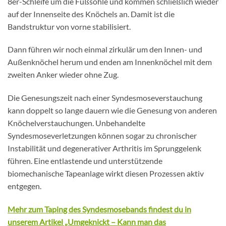
8er-Schleife um die Fußsohle und kommen schließlich wieder
auf der Innenseite des Knöchels an. Damit ist die
Bandstruktur von vorne stabilisiert.
Dann führen wir noch einmal zirkulär um den Innen- und
Außenknöchel herum und enden am Innenknöchel mit dem
zweiten Anker wieder ohne Zug.
Die Genesungszeit nach einer Syndesmoseverstauchung
kann doppelt so lange dauern wie die Genesung von anderen
Knöchelverstauchungen. Unbehandelte
Syndesmoseverletzungen können sogar zu chronischer
Instabilität und degenerativer Arthritis im Sprunggelenk
führen. Eine entlastende und unterstützende
biomechanische Tapeanlage wirkt diesen Prozessen aktiv
entgegen.
Mehr zum Taping des Syndesmosebands findest du in
unserem Artikel „Umgeknickt – Kann man das