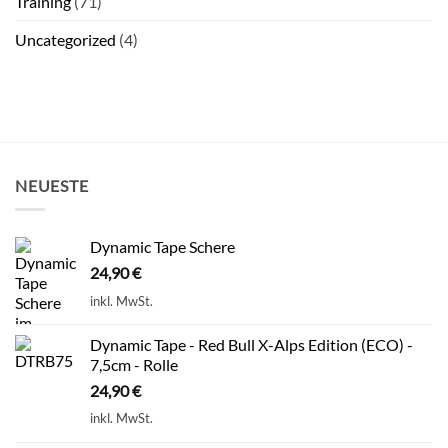
Training
(71)
Uncategorized
(4)
NEUESTE
Dynamic Tape Schere
24,90
€
inkl. MwSt.
Dynamic Tape - Red Bull X-Alps Edition (ECO) -
7,5cm - Rolle
24,90
€
inkl. MwSt.