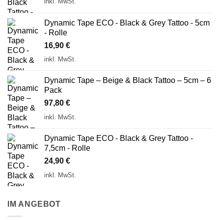
inkl. MwSt.
Dynamic Tape ECO - Black & Grey Tattoo - 5cm
- Rolle
16,90
€
inkl. MwSt.
Dynamic Tape – Beige & Black Tattoo – 5cm – 6
Pack
97,80
€
inkl. MwSt.
Dynamic Tape ECO - Black & Grey Tattoo -
7,5cm - Rolle
24,90
€
inkl. MwSt.
IM ANGEBOT