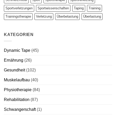
Sportverletzungen
Sportwissenschaften
Taping
Training
Trainingstherapie
Verletzung
Überbelastung
Überlastung
KATEGORIEN
Dynamic Tape
(45)
Ernährung
(26)
Gesundheit
(102)
Muskelaufbau
(40)
Physiotherapie
(84)
Rehabilitation
(87)
Schwangerschaft
(1)