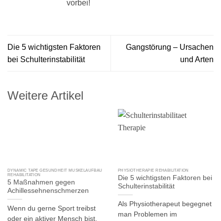
vorbei!
Die 5 wichtigsten Faktoren
Gangstörung – Ursachen
bei Schulterinstabilität
und Arten
Weitere Artikel
DYNAMIC TAPE GESUNDHEIT MUSKELAUFBAU
PHYSIOTHERAPIE REHABILITATION
REHABILITATION
Die 5 wichtigsten Faktoren bei
5 Maßnahmen gegen
Schulterinstabilität
Achillessehnenschmerzen
Als Physiotherapeut begegnet
Wenn du gerne Sport treibst
man Problemen im
oder ein aktiver Mensch bist,