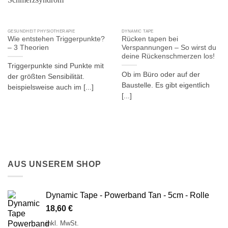
GESUNDHEIT PHYSIOTHERAPIE
DYNAMIC TAPE
Wie entstehen Triggerpunkte?
Rücken tapen bei
– 3 Theorien
Verspannungen – So wirst du
deine Rückenschmerzen los!
Triggerpunkte sind Punkte mit
Ob im Büro oder auf der
der größten Sensibilität.
Baustelle. Es gibt eigentlich
beispielsweise auch im [...]
[...]
AUS UNSEREM SHOP
Dynamic Tape - Powerband Tan - 5cm - Rolle
18,60
€
inkl. MwSt.