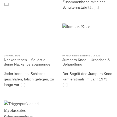
Zusammenhang mit einer
[...]
Schulterinstabilität [...]
DYNAMIC TAPE
PHYSIOTHERAPIE REHABILITATION
Nacken tapen – So löst du
Jumpers Knee – Ursachen &
deine Nackenverspannungen!
Behandlung
Jeder kennt es! Schlecht
Der Begriff des Jumpers Knee
geschlafen, falsch gelegen, zu
kam erstmals im Jahr 1973
lange vor [...]
[...]