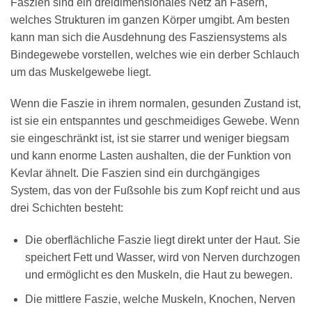
Faszien sind ein dreidimensionales Netz an Fasern,
welches Strukturen im ganzen Körper umgibt. Am besten
kann man sich die Ausdehnung des Fasziensystems als
Bindegewebe vorstellen, welches wie ein derber Schlauch
um das Muskelgewebe liegt.
Wenn die Faszie in ihrem normalen, gesunden Zustand ist,
ist sie ein entspanntes und geschmeidiges Gewebe. Wenn
sie eingeschränkt ist, ist sie starrer und weniger biegsam
und kann enorme Lasten aushalten, die der Funktion von
Kevlar ähnelt. Die Faszien sind ein durchgängiges
System, das von der Fußsohle bis zum Kopf reicht und aus
drei Schichten besteht:
Die oberflächliche Faszie liegt direkt unter der Haut. Sie
speichert Fett und Wasser, wird von Nerven durchzogen
und ermöglicht es den Muskeln, die Haut zu bewegen.
Die mittlere Faszie, welche Muskeln, Knochen, Nerven