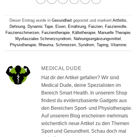
Dieser Eintrag wurde in
Gesundheit
gepostet und markiert
Arthritis
,
Dehnung
,
Dynamic Tape
,
Eisen
,
Ernährung
,
Faszien
,
Faszienrolle
,
Faszienschmerzen
,
Faszientherapie
,
Kältetherapie
,
Manuelle Therapie
,
Myofasziales Schmerzsyndrom
,
Nahrungsergänzungsmittel
,
Physiotherapie
,
Rheuma
,
Schmerzen
,
Syndrom
,
Taping
,
Vitamine
.
MEDICAL DUDE
Hat dir der Artikel gefallen? Wir sind
Medical Dude, deine Spezialisten im
Bereich Smart Health. In unserem Shop
findest du evidenzbasierte Gadgets aus
den Bereichen Sport- und Physiotherapie.
Auf unserem Blog erscheinen mehrmals
wöchentlich neue Artikel zu den Themen
Sport und Gesundheit. Schau doch mal