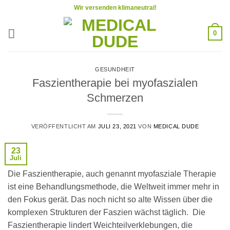
Zum
Wir versenden klimaneutral!
Inhalt
springen
0
GESUNDHEIT
Faszientherapie bei myofaszialen
Schmerzen
VERÖFFENTLICHT AM
JULI 23, 2021
VON
MEDICAL DUDE
23
Juli
Die Faszientherapie, auch genannt myofasziale Therapie
ist eine Behandlungsmethode, die Weltweit immer mehr in
den Fokus gerät. Das noch nicht so alte Wissen über die
komplexen Strukturen der Faszien wächst täglich. Die
Faszientherapie lindert Weichteilverklebungen, die