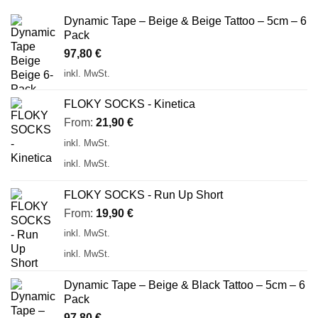
Dynamic Tape – Beige & Beige Tattoo – 5cm – 6
Pack
97,80
€
inkl. MwSt.
FLOKY SOCKS - Kinetica
From:
21,90
€
inkl. MwSt.
inkl. MwSt.
FLOKY SOCKS - Run Up Short
From:
19,90
€
inkl. MwSt.
inkl. MwSt.
Dynamic Tape – Beige & Black Tattoo – 5cm – 6
Pack
97,80
€