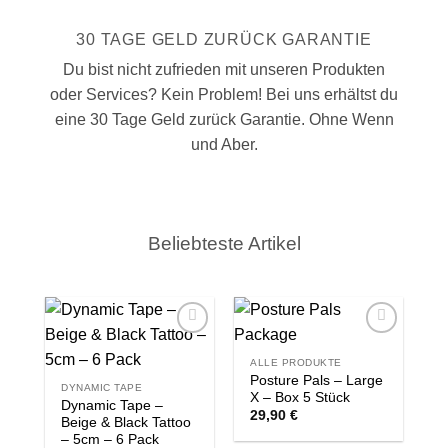
30 TAGE GELD ZURÜCK GARANTIE
Du bist nicht zufrieden mit unseren Produkten
oder Services? Kein Problem! Bei uns erhältst du
eine 30 Tage Geld zurück Garantie. Ohne Wenn
und Aber.
Beliebteste Artikel
Zur
Zur
Wishlist
Wishlist
ALLE PRODUKTE
Posture Pals – Large
DYNAMIC TAPE
X – Box 5 Stück
Dynamic Tape –
29,90
€
Beige & Black Tattoo
– 5cm – 6 Pack