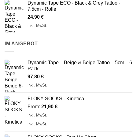
Dynamic Tape ECO - Black & Grey Tattoo -
7,5cm - Rolle
24,90
€
inkl. MwSt.
IM ANGEBOT
Dynamic Tape – Beige & Beige Tattoo – 5cm – 6
Pack
97,80
€
inkl. MwSt.
FLOKY SOCKS - Kinetica
From:
21,90
€
inkl. MwSt.
inkl. MwSt.