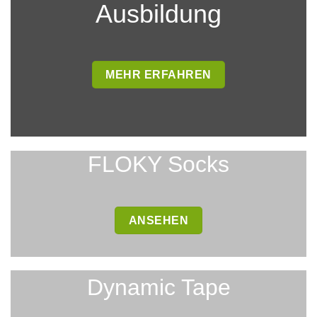
Ausbildung
MEHR ERFAHREN
FLOKY Socks
ANSEHEN
Dynamic Tape