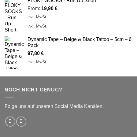
FLOKY SOCKS - Run Up Short
From:
19,90
€
inkl. MwSt.
inkl. MwSt.
Dynamic Tape – Beige & Black Tattoo – 5cm – 6
Pack
97,80
€
inkl. MwSt.
NOCH NICHT GENUG?
Folge uns auf unseren Social Media Kanälen!