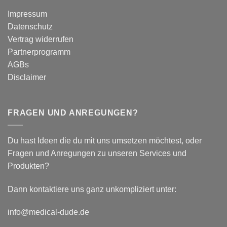
Tape
–
Impressum
Auswirkungen
Datenschutz
auf
plantar
Vertrag widerrufen
biomechanische
Partnerprogramm
Parameter
AGBs
Disclaimer
FRAGEN UND ANREGUNGEN?
Du hast Ideen die du mit uns umsetzen möchtest, oder
Fragen und Anregungen zu unseren Services und
Produkten?
Dann kontaktiere uns ganz unkompliziert unter:
info@medical-dude.de