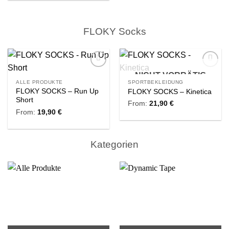
FLOKY Socks
NICHT VORRÄTIG
Zur
Zur
Wishlist
Wishlist
ALLE PRODUKTE
SPORTBEKLEIDUNG
FLOKY SOCKS – Run Up
FLOKY SOCKS – Kinetica
Short
From:
21,90
€
From:
19,90
€
Kategorien