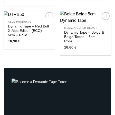
ALLE PRODUKTE
Zur
Zur
Dynamic Tape – Red Bull
Wishlist
Wishlist
MEDIZINISCHER BEDARF
X-Alps Edition (ECO) –
Dynamic Tape – Beige &
5cm – Rolle
Beige Tattoo – 5cm –
Rolle
16,90
€
16,60
€