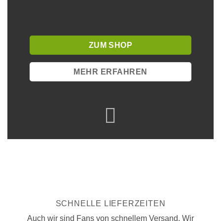
ZUM SHOP
MEHR ERFAHREN
SCHNELLE LIEFERZEITEN
Auch wir sind Fans von schnellem Versand. Wir