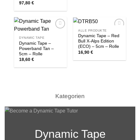
97,80
€
ALLE PRODUKTE
Zur
Zur
Dynamic Tape – Red
Wishlist
Wishlist
DYNAMIC TAPE
Bull X-Alps Edition
Dynamic Tape –
(ECO) – 5cm – Rolle
Powerband Tan –
16,90
€
5cm – Rolle
18,60
€
Kategorien
Dynamic Tape