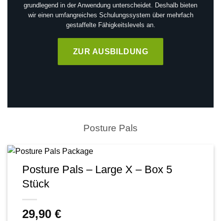
grundlegend in der Anwendung unterscheidet. Deshalb bieten
wir einen umfangreiches Schulungssystem über mehrfach
gestaffelte Fähigkeitslevels an.
ZUR AUSBILDUNG
Posture Pals
Posture Pals – Large X – Box 5
Stück
29,90
€