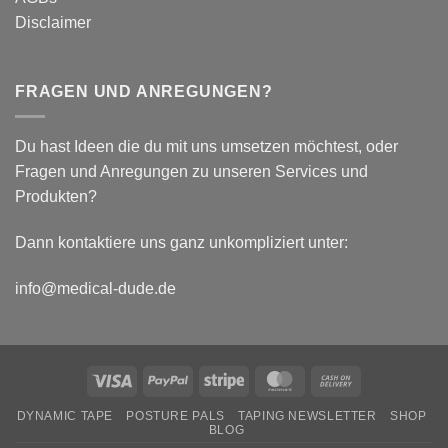
Disclaimer
FRAGEN UND ANREGUNGEN?
Du hast Ideen die du mit uns umsetzen möchtest, oder
Fragen und Anregungen zu unseren Services und
Produkten?
Dann kontaktiere uns ganz unkompliziert unter:
info@medical-dude.de
Visa
PayPal
Stripe
MasterCard
Cash
On
DYNAMIC TAPE
POSTURE PALS
TAPING NEWSLETTER
SHOP
Delivery
BLOG