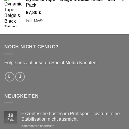
Pack
97,80
€
inkl. MwSt.
NOCH NICHT GENUG?
Folge uns auf unseren Social Media Kanälen!
NEUIGKEITEN
Exzentrische Lasten im Profisport – warum reine
19
Stabilisation nicht ausreicht
Feb.
für
Kommentare deaktiviert