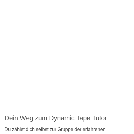
Dein Weg zum Dynamic Tape Tutor
Du zählst dich selbst zur Gruppe der erfahrenen