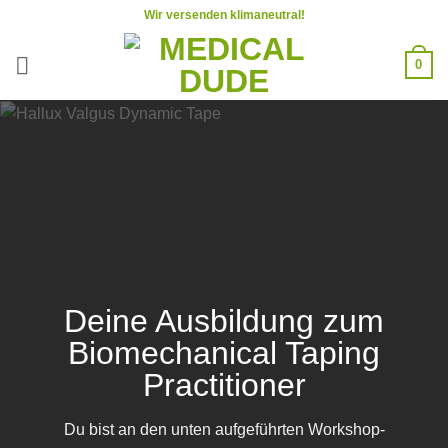
Zum
Wir versenden klimaneutral!
Inhalt
springen
0
Deine Ausbildung zum
Biomechanical Taping
Practitioner
Du bist an den unten aufgeführten Workshop-