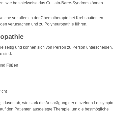
nen, wie beispielweise das Guillain-Barré-Syndrom können
.
lche vor allem in der Chemotherapie bei Krebspatienten
den verursachen und zu Polyneuropathie führen.
opathie
elseitig und können sich von Person zu Person unterscheiden.
e sind:
 und Füßen
icht
t davon ab, wie stark die Ausprägung der einzelnen Leitsymp
ll auf den Patienten ausgelegte Therapie, um die bestmögliche