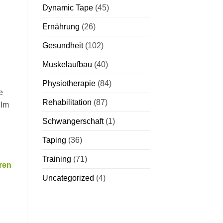
Dynamic Tape
(45)
Ernährung
(26)
Gesundheit
(102)
Muskelaufbau
(40)
Physiotherapie
(84)
e
Rehabilitation
(87)
 Im
Schwangerschaft
(1)
Taping
(36)
Training
(71)
ren
Uncategorized
(4)