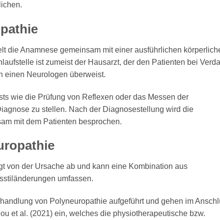
ichen.
pathie
elt die Anamnese gemeinsam mit einer ausführlichen körperlich
laufstelle ist zumeist der Hausarzt, der den Patienten bei Verd
an einen Neurologen überweist.
ests wie die Prüfung von Reflexen oder das Messen der
iagnose zu stellen. Nach der Diagnosestellung wird die
am mit dem Patienten besprochen.
uropathie
t von der Ursache ab und kann eine Kombination aus
sstiländerungen umfassen.
ehandlung von Polyneuropathie aufgeführt und gehen im Ansch
ou et al. (2021) ein, welches die physiotherapeutische bzw.