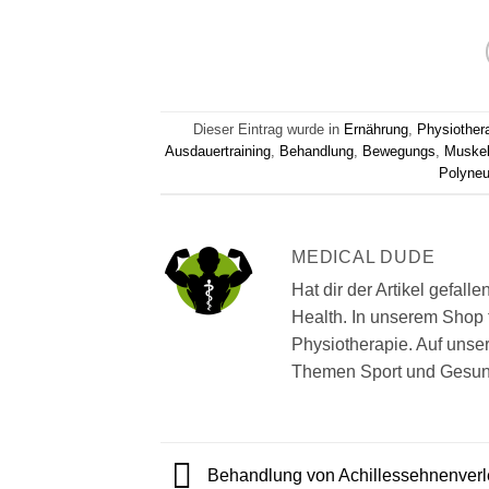
Dieser Eintrag wurde in
Ernährung
,
Physiother
Ausdauertraining
,
Behandlung
,
Bewegungs
,
Muskel
Polyneu
MEDICAL DUDE
Hat dir der Artikel gefal
Health. In unserem Shop 
Physiotherapie. Auf unse
Themen Sport und Gesund
Behandlung von Achillessehnenverl