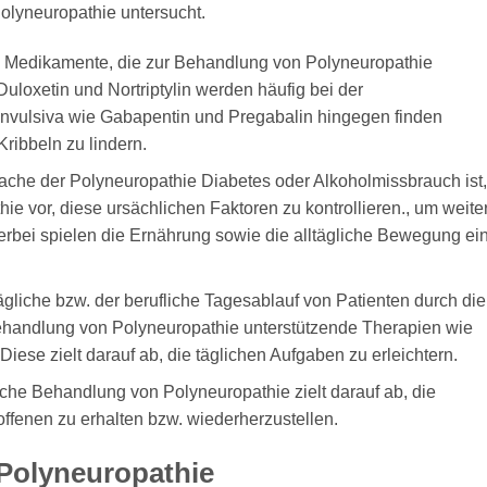
olyneuropathie untersucht.
e Medikamente, die zur Behandlung von Polyneuropathie
uloxetin und Nortriptylin werden häufig bei der
nvulsiva wie Gabapentin und Pregabalin hingegen finden
ibbeln zu lindern.
che der Polyneuropathie Diabetes oder Alkoholmissbrauch ist,
e vor, diese ursächlichen Faktoren zu kontrollieren., um weite
bei spielen die Ernährung sowie die alltägliche Bewegung ei
tägliche bzw. der berufliche Tagesablauf von Patienten durch die
Behandlung von Polyneuropathie unterstützende Therapien wie
iese zielt darauf ab, die täglichen Aufgaben zu erleichtern.
che Behandlung von Polyneuropathie zielt darauf ab, die
offenen zu erhalten bzw. wiederherzustellen.
Polyneuropathie