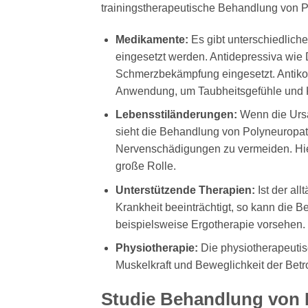
trainingstherapeutische Behandlung von P
Medikamente:
Es gibt unterschiedlich
eingesetzt werden. Antidepressiva wie D
Schmerzbekämpfung eingesetzt. Antiko
Anwendung, um Taubheitsgefühle und Kr
Lebensstiländerungen:
Wenn die Ursa
sieht die Behandlung von Polyneuropathi
Nervenschädigungen zu vermeiden. Hier
große Rolle.
Unterstützende Therapien:
Ist der all
Krankheit beeinträchtigt, so kann die 
beispielsweise Ergotherapie vorsehen. D
Physiotherapie:
Die physiotherapeutis
Muskelkraft und Beweglichkeit der Betr
Studie
Behandlung von 