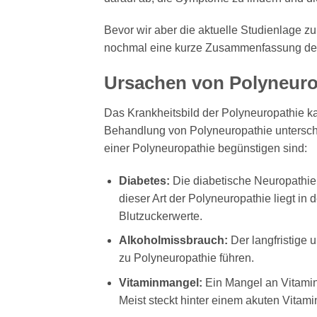
Bevor wir aber die aktuelle Studienlage 
nochmal eine kurze Zusammenfassung der
Ursachen von Polyneuro
Das Krankheitsbild der Polyneuropathie k
Behandlung von Polyneuropathie unterschi
einer Polyneuropathie begünstigen sind:
Diabetes:
Die diabetische Neuropathie 
dieser Art der Polyneuropathie liegt in
Blutzuckerwerte.
Alkoholmissbrauch:
Der langfristige
zu Polyneuropathie führen.
Vitaminmangel:
Ein Mangel an Vitamin
Meist steckt hinter einem akuten Vitam