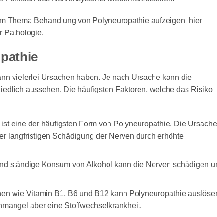
zum Thema Behandlung von Polyneuropathie aufzeigen, hier
 Pathologie.
pathie
ann vielerlei Ursachen haben. Je nach Ursache kann die
edlich aussehen. Die häufigsten Faktoren, welche das Risiko
ist eine der häufigsten Form von Polyneuropathie. Die Ursache
 der langfristigen Schädigung der Nerven durch erhöhte
 und ständige Konsum von Alkohol kann die Nerven schädigen u
en wie Vitamin B1, B6 und B12 kann Polyneuropathie auslöse
inmangel aber eine Stoffwechselkrankheit.