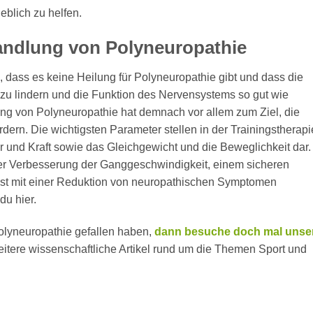
blich zu helfen.
ndlung von Polyneuropathie
, dass es keine Heilung für Polyneuropathie gibt und dass die
zu lindern und die Funktion des Nervensystems so gut wie
ng von Polyneuropathie hat demnach vor allem zum Ziel, die
rdern. Die wichtigsten Parameter stellen in der Trainingstherapi
und Kraft sowie das Gleichgewicht und die Beweglichkeit dar.
iner Verbesserung der Ganggeschwindigkeit, einem sicheren
nd ist mit einer Reduktion von neuropathischen Symptomen
du hier.
Polyneuropathie gefallen haben,
dann besuche doch mal unse
weitere wissenschaftliche Artikel rund um die Themen Sport und