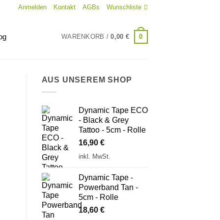
Anmelden
Kontakt
AGBs
Wunschliste
og
0
WARENKORB /
0,00
€
AUS UNSEREM SHOP
Dynamic Tape ECO
- Black & Grey
Tattoo - 5cm - Rolle
16,90
€
inkl. MwSt.
Dynamic Tape -
Powerband Tan -
5cm - Rolle
18,60
€