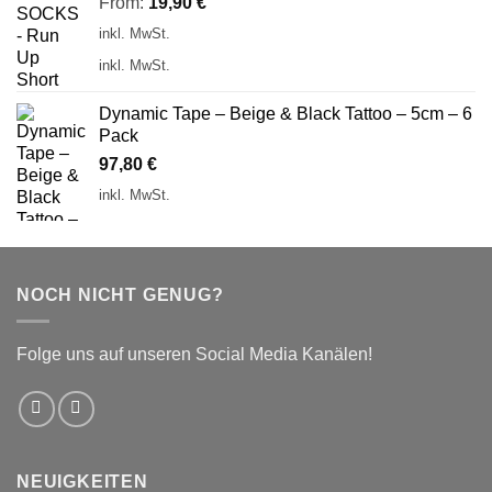
From:
19,90
€
inkl. MwSt.
inkl. MwSt.
Dynamic Tape – Beige & Black Tattoo – 5cm – 6
Pack
97,80
€
inkl. MwSt.
NOCH NICHT GENUG?
Folge uns auf unseren Social Media Kanälen!
NEUIGKEITEN