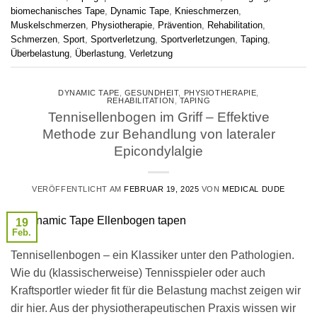
biomechanisches Tape
,
Dynamic Tape
,
Knieschmerzen
,
Muskelschmerzen
,
Physiotherapie
,
Prävention
,
Rehabilitation
,
Schmerzen
,
Sport
,
Sportverletzung
,
Sportverletzungen
,
Taping
,
Überbelastung
,
Überlastung
,
Verletzung
DYNAMIC TAPE
,
GESUNDHEIT
,
PHYSIOTHERAPIE
,
REHABILITATION
,
TAPING
Tennisellenbogen im Griff – Effektive
Methode zur Behandlung von lateraler
Epicondylalgie
VERÖFFENTLICHT AM
FEBRUAR 19, 2025
VON
MEDICAL DUDE
19
Feb.
Tennisellenbogen – ein Klassiker unter den Pathologien.
Wie du (klassischerweise) Tennisspieler oder auch
Kraftsportler wieder fit für die Belastung machst zeigen wir
dir hier. Aus der physiotherapeutischen Praxis wissen wir