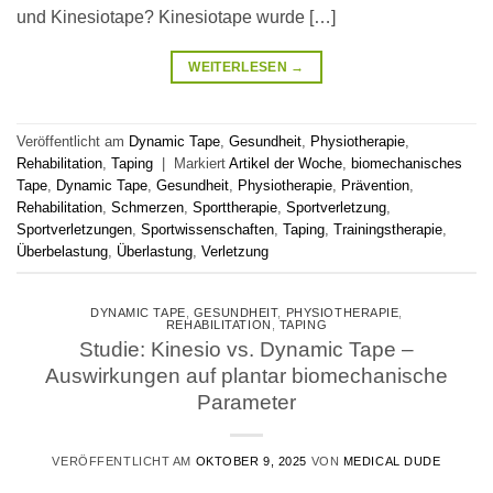
und Kinesiotape? Kinesiotape wurde […]
WEITERLESEN
→
Veröffentlicht am
Dynamic Tape
,
Gesundheit
,
Physiotherapie
,
Rehabilitation
,
Taping
|
Markiert
Artikel der Woche
,
biomechanisches
Tape
,
Dynamic Tape
,
Gesundheit
,
Physiotherapie
,
Prävention
,
Rehabilitation
,
Schmerzen
,
Sporttherapie
,
Sportverletzung
,
Sportverletzungen
,
Sportwissenschaften
,
Taping
,
Trainingstherapie
,
Überbelastung
,
Überlastung
,
Verletzung
DYNAMIC TAPE
,
GESUNDHEIT
,
PHYSIOTHERAPIE
,
REHABILITATION
,
TAPING
Studie: Kinesio vs. Dynamic Tape –
Auswirkungen auf plantar biomechanische
Parameter
VERÖFFENTLICHT AM
OKTOBER 9, 2025
VON
MEDICAL DUDE