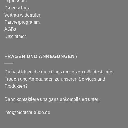
Impressum
Auswirkungen
Datenschutz
auf
plantar
Vertrag widerrufen
biomechanische
Partnerprogramm
Parameter
AGBs
Disclaimer
FRAGEN UND ANREGUNGEN?
Du hast Ideen die du mit uns umsetzen möchtest, oder
Fragen und Anregungen zu unseren Services und
Produkten?
Dann kontaktiere uns ganz unkompliziert unter:
info@medical-dude.de