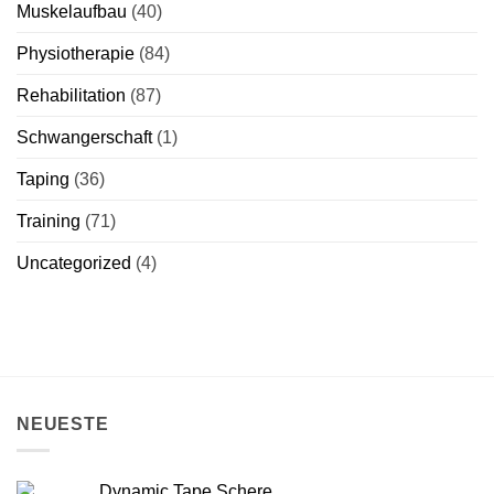
Muskelaufbau
(40)
Physiotherapie
(84)
Rehabilitation
(87)
Schwangerschaft
(1)
Taping
(36)
Training
(71)
Uncategorized
(4)
NEUESTE
Dynamic Tape Schere