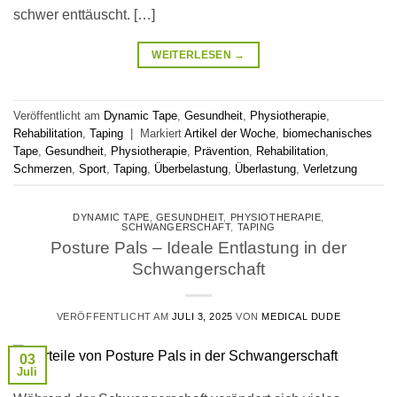
schwer enttäuscht. […]
WEITERLESEN
→
Veröffentlicht am
Dynamic Tape
,
Gesundheit
,
Physiotherapie
,
Rehabilitation
,
Taping
|
Markiert
Artikel der Woche
,
biomechanisches
Tape
,
Gesundheit
,
Physiotherapie
,
Prävention
,
Rehabilitation
,
Schmerzen
,
Sport
,
Taping
,
Überbelastung
,
Überlastung
,
Verletzung
DYNAMIC TAPE
,
GESUNDHEIT
,
PHYSIOTHERAPIE
,
SCHWANGERSCHAFT
,
TAPING
Posture Pals – Ideale Entlastung in der
Schwangerschaft
VERÖFFENTLICHT AM
JULI 3, 2025
VON
MEDICAL DUDE
03
Juli