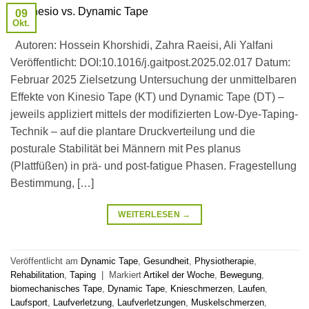
09
Okt.
Autoren: Hossein Khorshidi, Zahra Raeisi, Ali Yalfani
Veröffentlicht: DOI:10.1016/j.gaitpost.2025.02.017 Datum:
Februar 2025 Zielsetzung Untersuchung der unmittelbaren
Effekte von Kinesio Tape (KT) und Dynamic Tape (DT) –
jeweils appliziert mittels der modifizierten Low-Dye-Taping-
Technik – auf die plantare Druckverteilung und die
posturale Stabilität bei Männern mit Pes planus
(Plattfüßen) in prä- und post-fatigue Phasen. Fragestellung
Bestimmung, […]
WEITERLESEN
→
Veröffentlicht am
Dynamic Tape
,
Gesundheit
,
Physiotherapie
,
Rehabilitation
,
Taping
|
Markiert
Artikel der Woche
,
Bewegung
,
biomechanisches Tape
,
Dynamic Tape
,
Knieschmerzen
,
Laufen
,
Laufsport
,
Laufverletzung
,
Laufverletzungen
,
Muskelschmerzen
,