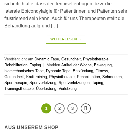
sicherlich alle, dass der Tennisellenbogen, bzw. die
laterale Epicondylalgie für Patientinnen und Patienten sehr
frustrierend sein kann. Auch für uns Therapeuten stellt die
Behandlung aufgrund […]
WEITERLESEN
→
Veröffentlicht am
Dynamic Tape
,
Gesundheit
,
Physiotherapie
,
Rehabilitation
,
Taping
|
Markiert
Artikel der Woche
,
Bewegung
,
biomechanisches Tape
,
Dynamic Tape
,
Entzündung
,
Fitness
,
Gesundheit
,
Krafttraining
,
Physiotherapie
,
Rehabilitation
,
Schmerzen
,
Sporttherapie
,
Sportverletzung
,
Sportverletzungen
,
Taping
,
Trainingstherapie
,
Überlastung
,
Verletzung
1
2
3
AUS UNSEREM SHOP