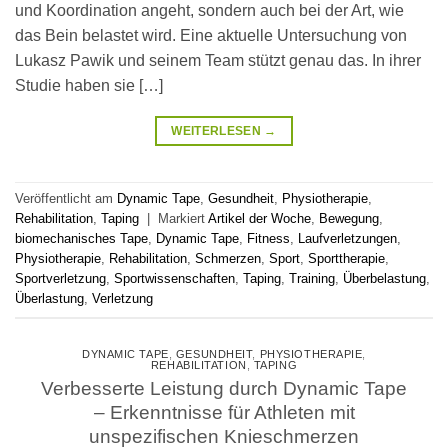
und Koordination angeht, sondern auch bei der Art, wie
das Bein belastet wird. Eine aktuelle Untersuchung von
Lukasz Pawik und seinem Team stützt genau das. In ihrer
Studie haben sie […]
WEITERLESEN
→
Veröffentlicht am
Dynamic Tape
,
Gesundheit
,
Physiotherapie
,
Rehabilitation
,
Taping
|
Markiert
Artikel der Woche
,
Bewegung
,
biomechanisches Tape
,
Dynamic Tape
,
Fitness
,
Laufverletzungen
,
Physiotherapie
,
Rehabilitation
,
Schmerzen
,
Sport
,
Sporttherapie
,
Sportverletzung
,
Sportwissenschaften
,
Taping
,
Training
,
Überbelastung
,
Überlastung
,
Verletzung
DYNAMIC TAPE
,
GESUNDHEIT
,
PHYSIOTHERAPIE
,
REHABILITATION
,
TAPING
Verbesserte Leistung durch Dynamic Tape
– Erkenntnisse für Athleten mit
unspezifischen Knieschmerzen