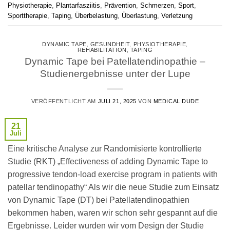
Physiotherapie
,
Plantarfasziitis
,
Prävention
,
Schmerzen
,
Sport
,
Sporttherapie
,
Taping
,
Überbelastung
,
Überlastung
,
Verletzung
DYNAMIC TAPE
,
GESUNDHEIT
,
PHYSIOTHERAPIE
,
REHABILITATION
,
TAPING
Dynamic Tape bei Patellatendinopathie –
Studienergebnisse unter der Lupe
VERÖFFENTLICHT AM
JULI 21, 2025
VON
MEDICAL DUDE
21
Juli
Eine kritische Analyse zur Randomisierte kontrollierte
Studie (RKT) „Effectiveness of adding Dynamic Tape to
progressive tendon-load exercise program in patients with
patellar tendinopathy“ Als wir die neue Studie zum Einsatz
von Dynamic Tape (DT) bei Patellatendinopathien
bekommen haben, waren wir schon sehr gespannt auf die
Ergebnisse. Leider wurden wir vom Design der Studie