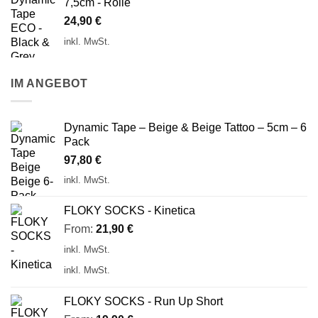
7,5cm - Rolle
24,90
€
inkl. MwSt.
IM ANGEBOT
Dynamic Tape – Beige & Beige Tattoo – 5cm – 6
Pack
97,80
€
inkl. MwSt.
FLOKY SOCKS - Kinetica
From:
21,90
€
inkl. MwSt.
inkl. MwSt.
FLOKY SOCKS - Run Up Short