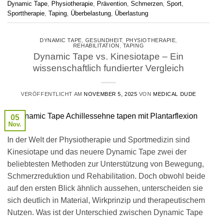
Dynamic Tape
,
Physiotherapie
,
Prävention
,
Schmerzen
,
Sport
,
Sporttherapie
,
Taping
,
Überbelastung
,
Überlastung
DYNAMIC TAPE
,
GESUNDHEIT
,
PHYSIOTHERAPIE
,
REHABILITATION
,
TAPING
Dynamic Tape vs. Kinesiotape – Ein
wissenschaftlich fundierter Vergleich
VERÖFFENTLICHT AM
NOVEMBER 5, 2025
VON
MEDICAL DUDE
05
Nov.
In der Welt der Physiotherapie und Sportmedizin sind
Kinesiotape und das neuere Dynamic Tape zwei der
beliebtesten Methoden zur Unterstützung von Bewegung,
Schmerzreduktion und Rehabilitation. Doch obwohl beide
auf den ersten Blick ähnlich aussehen, unterscheiden sie
sich deutlich in Material, Wirkprinzip und therapeutischem
Nutzen. Was ist der Unterschied zwischen Dynamic Tape