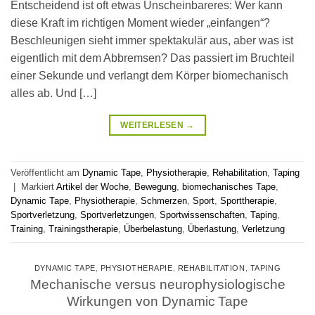
Entscheidend ist oft etwas Unscheinbareres: Wer kann
diese Kraft im richtigen Moment wieder „einfangen“?
Beschleunigen sieht immer spektakulär aus, aber was ist
eigentlich mit dem Abbremsen? Das passiert im Bruchteil
einer Sekunde und verlangt dem Körper biomechanisch
alles ab. Und […]
WEITERLESEN
→
Veröffentlicht am
Dynamic Tape
,
Physiotherapie
,
Rehabilitation
,
Taping
|
Markiert
Artikel der Woche
,
Bewegung
,
biomechanisches Tape
,
Dynamic Tape
,
Physiotherapie
,
Schmerzen
,
Sport
,
Sporttherapie
,
Sportverletzung
,
Sportverletzungen
,
Sportwissenschaften
,
Taping
,
Training
,
Trainingstherapie
,
Überbelastung
,
Überlastung
,
Verletzung
DYNAMIC TAPE
,
PHYSIOTHERAPIE
,
REHABILITATION
,
TAPING
Mechanische versus neurophysiologische
Wirkungen von Dynamic Tape