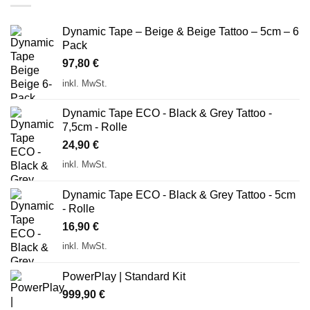
Dynamic Tape – Beige & Beige Tattoo – 5cm – 6
Pack
97,80
€
inkl. MwSt.
Dynamic Tape ECO - Black & Grey Tattoo -
7,5cm - Rolle
24,90
€
inkl. MwSt.
Dynamic Tape ECO - Black & Grey Tattoo - 5cm
- Rolle
16,90
€
inkl. MwSt.
PowerPlay | Standard Kit
999,90
€