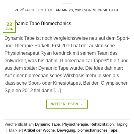
VERÖFFENTLICHT AM
JANUAR 23, 2026
VON
MEDICAL DUDE
23
Jan.
Dynamic Tape ist noch vergleichsweise neu auf dem Sport‑
und Therapie‑Parkett. Erst 2010 hat der australische
Physiotherapeut Ryan Kendrick mit seinem Team das
entwickelt, was bis dahin „Biomechanical Tape®“ hieß und
aus dem später Dynamic Tape wurde. Die Idee dahinter:
Auf einer biomechanisches Wirkbasis mehr leisten als
klassische Sport‑ oder Kinesiotapes. Bei den Olympischen
Spielen 2012 fiel dann […]
WEITERLESEN
→
Veröffentlicht am
Dynamic Tape
,
Physiotherapie
,
Rehabilitation
,
Taping
|
Markiert
Artikel der Woche
,
Bewegung
,
biomechanisches Tape
,