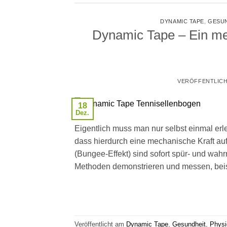
DYNAMIC TAPE
,
GESU
Dynamic Tape – Ein me
VERÖFFENTLIC
18
Dez.
Eigentlich muss man nur selbst einmal erle
dass hierdurch eine mechanische Kraft auf 
(Bungee-Effekt) sind sofort spür- und wahr
Methoden demonstrieren und messen, beis
Veröffentlicht am
Dynamic Tape
,
Gesundheit
,
Physi