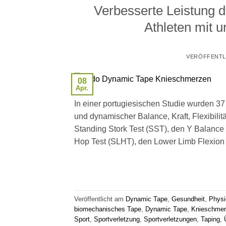
Verbesserte Leistung 
Athleten mit 
VERÖFFENTL
08
Apr.
In einer portugiesischen Studie wurden 37
und dynamischer Balance, Kraft, Flexibili
Standing Stork Test (SST), den Y Balance
Hop Test (SLHT), den Lower Limb Flexion
Veröffentlicht am
Dynamic Tape
,
Gesundheit
,
Physi
biomechanisches Tape
,
Dynamic Tape
,
Knieschme
Sport
,
Sportverletzung
,
Sportverletzungen
,
Taping
,