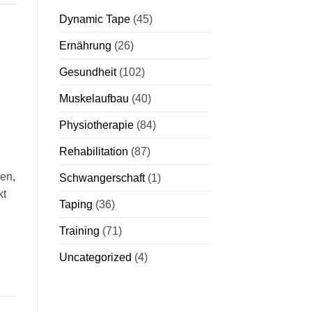
Dynamic Tape
(45)
Ernährung
(26)
Gesundheit
(102)
Muskelaufbau
(40)
Physiotherapie
(84)
Rehabilitation
(87)
ren,
Schwangerschaft
(1)
kt
Taping
(36)
d
Training
(71)
Uncategorized
(4)