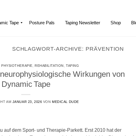
mic Tape
Posture Pals
Taping Newsletter
Shop
Bl
SCHLAGWORT-ARCHIVE:
PRÄVENTION
,
PHYSIOTHERAPIE
,
REHABILITATION
,
TAPING
neurophysiologische Wirkungen von
Dynamic Tape
CHT AM
JANUAR 23, 2026
VON
MEDICAL DUDE
 auf dem Sport‑ und Therapie‑Parkett. Erst 2010 hat der