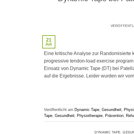
VERÖFFENTL
21
Juli
Eine kritische Analyse zur Randomisierte k
progressive tendon-load exercise program i
Einsatz von Dynamic Tape (DT) bei Patel
auf die Ergebnisse. Leider wurden wir vom
Veröffentlicht am
Dynamic Tape
,
Gesundheit
,
Physi
Tape
,
Gesundheit
,
Physiotherapie
,
Prävention
,
Reha
DYNAMIC TAPE
,
GESU