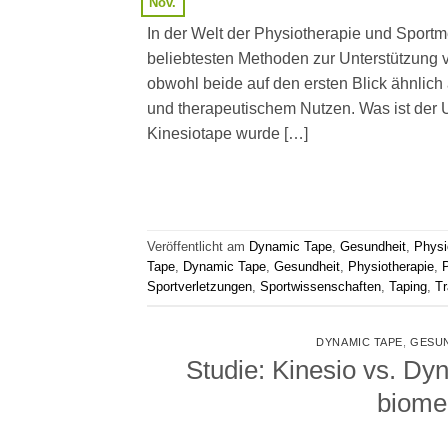
Nov.
In der Welt der Physiotherapie und Sport
beliebtesten Methoden zur Unterstützung
obwohl beide auf den ersten Blick ähnlich 
und therapeutischem Nutzen. Was ist der
Kinesiotape wurde […]
Veröffentlicht am
Dynamic Tape
,
Gesundheit
,
Physi
Tape
,
Dynamic Tape
,
Gesundheit
,
Physiotherapie
,
Sportverletzungen
,
Sportwissenschaften
,
Taping
,
Tr
DYNAMIC TAPE
,
GESU
Studie: Kinesio vs. Dy
biome