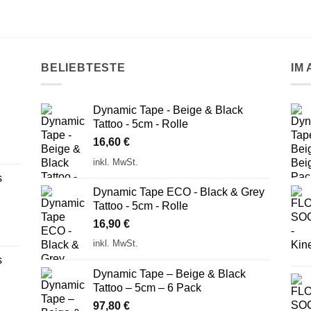
BELIEBTESTE
IM
Dynamic Tape - Beige & Black
Tattoo - 5cm - Rolle
16,60
€
inkl. MwSt.
s
Dynamic Tape ECO - Black & Grey
Tattoo - 5cm - Rolle
16,90
€
inkl. MwSt.
s
Dynamic Tape – Beige & Black
Tattoo – 5cm – 6 Pack
97,80
€