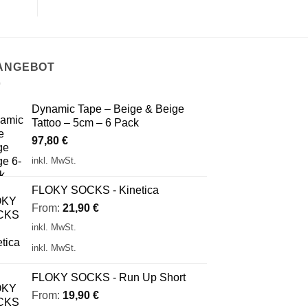
 ANGEBOT
Dynamic Tape – Beige & Beige
Tattoo – 5cm – 6 Pack
97,80
€
inkl. MwSt.
FLOKY SOCKS - Kinetica
From:
21,90
€
inkl. MwSt.
inkl. MwSt.
FLOKY SOCKS - Run Up Short
From:
19,90
€