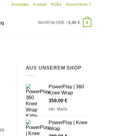
Anmelden
Kontakt
AGBs
Wunschliste
og
0
WARENKORB /
0,00
€
AUS UNSEREM SHOP
PowerPlay | 360
Knee Wrap
359,00
€
inkl. MwSt.
PowerPlay | Knee
Wrap
es