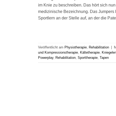
im Knie zu beschreiben. Das hört sich nun e
medizinische Bezeichnung. Das Jumpers Kne
Sportlern an der Stelle auf, an der die Pat
Veröffentlicht am
Physiotherapie
,
Rehabilitation
|
M
und Kompressionstherapie
,
Kältetherapie
,
Kniegele
Powerplay
,
Rehabilitation
,
Sporttherapie
,
Tapen