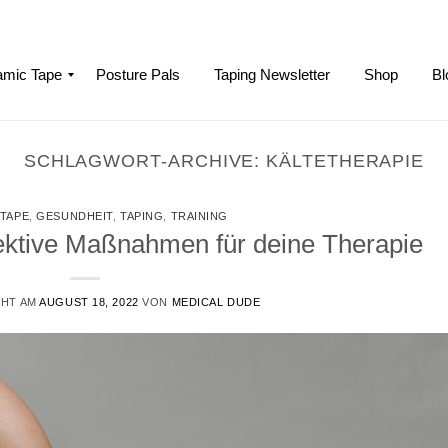
mic Tape
Posture Pals
Taping Newsletter
Shop
Bl
SCHLAGWORT-ARCHIVE:
KÄLTETHERAPIE
 TAPE
,
GESUNDHEIT
,
TAPING
,
TRAINING
ffektive Maßnahmen für deine Therapie
CHT AM
AUGUST 18, 2022
VON
MEDICAL DUDE