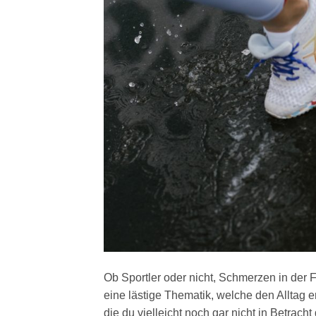
Ob Sportler oder nicht, Schmerzen in der 
eine lästige Thematik, welche den Alltag
die du vielleicht noch gar nicht in Betrach