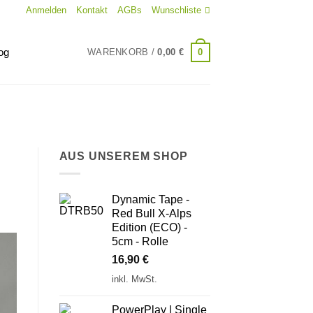
Anmelden
Kontakt
AGBs
Wunschliste
og
0
WARENKORB /
0,00
€
AUS UNSEREM SHOP
Dynamic Tape -
Red Bull X-Alps
Edition (ECO) -
5cm - Rolle
16,90
€
inkl. MwSt.
PowerPlay | Single