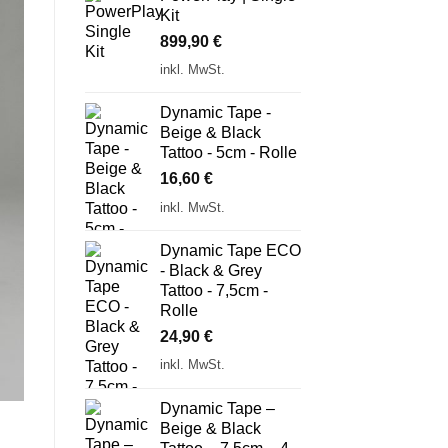
Kit
899,90
€
inkl. MwSt.
Dynamic Tape -
Beige & Black
Tattoo - 5cm - Rolle
16,60
€
inkl. MwSt.
Dynamic Tape ECO
- Black & Grey
Tattoo - 7,5cm -
Rolle
24,90
€
inkl. MwSt.
Dynamic Tape –
Beige & Black