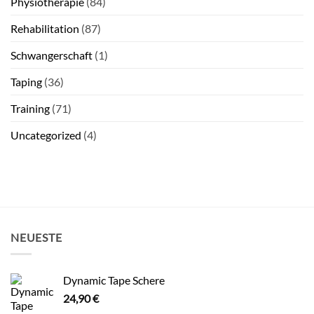
Physiotherapie
(84)
Rehabilitation
(87)
Schwangerschaft
(1)
Taping
(36)
Training
(71)
Uncategorized
(4)
NEUESTE
Dynamic Tape Schere
24,90
€