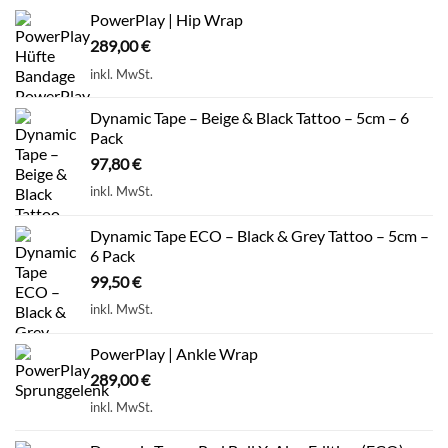
PowerPlay | Hip Wrap
289,00
€
inkl. MwSt.
Dynamic Tape – Beige & Black Tattoo – 5cm – 6
Pack
97,80
€
inkl. MwSt.
Dynamic Tape ECO – Black & Grey Tattoo – 5cm –
6 Pack
99,50
€
inkl. MwSt.
PowerPlay | Ankle Wrap
289,00
€
inkl. MwSt.