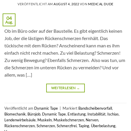
VERÖFFENTLICHT AM
AUGUST 4, 2022
VON
MEDICAL DUDE
04
Aug.
Ob im Büro oder auf der Baustelle. Es gibt eigentlich keinen
Job, der die lästigen Rückenschmerzen fernhält. Das
tückische mit dem Rücken? Anscheinend kann man es ihm
einfach nicht recht machen. Zu viel Belastung? Schmerzen!
Zu wenig Bewegung? Ebenfalls Schmerzen. Also was tun, um
die Schmerzen im unteren Rücken zu vermeiden? Und vor
allem, was […]
WEITERLESEN
→
Veröffentlicht am
Dynamic Tape
|
Markiert
Bandscheibenvorfall
,
Biomechanik
,
Bürojob
,
Dynamic Tape
,
Entlastung
,
Instabilität
,
Ischias
,
Lendenwirbelsäule
,
Muskeln
,
Muskelschmerzen
,
Nerven
,
Rückenschmerzen
,
Schmerzen
,
Schmerzfrei
,
Taping
,
Überbelastung
,