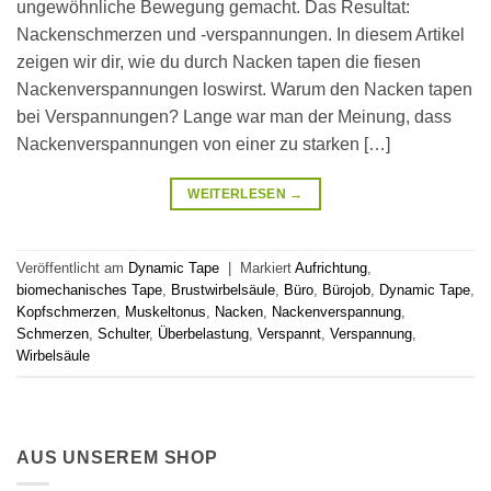
ungewöhnliche Bewegung gemacht. Das Resultat:
Nackenschmerzen und -verspannungen. In diesem Artikel
zeigen wir dir, wie du durch Nacken tapen die fiesen
Nackenverspannungen loswirst. Warum den Nacken tapen
bei Verspannungen? Lange war man der Meinung, dass
Nackenverspannungen von einer zu starken […]
WEITERLESEN
→
Veröffentlicht am
Dynamic Tape
|
Markiert
Aufrichtung
,
biomechanisches Tape
,
Brustwirbelsäule
,
Büro
,
Bürojob
,
Dynamic Tape
,
Kopfschmerzen
,
Muskeltonus
,
Nacken
,
Nackenverspannung
,
Schmerzen
,
Schulter
,
Überbelastung
,
Verspannt
,
Verspannung
,
Wirbelsäule
AUS UNSEREM SHOP