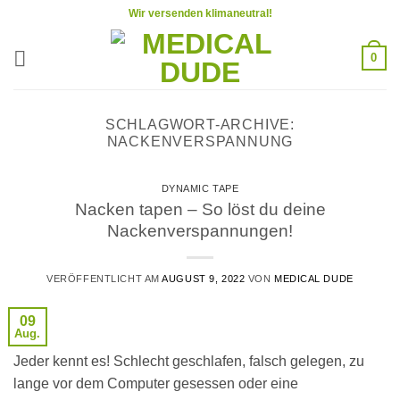
Zum
Wir versenden klimaneutral!
Inhalt
springen
0
SCHLAGWORT-ARCHIVE:
NACKENVERSPANNUNG
DYNAMIC TAPE
Nacken tapen – So löst du deine
Nackenverspannungen!
VERÖFFENTLICHT AM
AUGUST 9, 2022
VON
MEDICAL DUDE
09
Aug.
Jeder kennt es! Schlecht geschlafen, falsch gelegen, zu
lange vor dem Computer gesessen oder eine