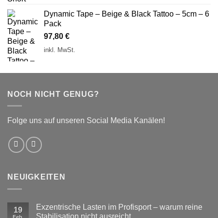
Dynamic Tape – Beige & Black Tattoo – 5cm – 6
Pack
97,80
€
inkl. MwSt.
NOCH NICHT GENUG?
Folge uns auf unseren Social Media Kanälen!
NEUIGKEITEN
Exzentrische Lasten im Profisport – warum reine
19
Stabilisation nicht ausreicht
Feb.