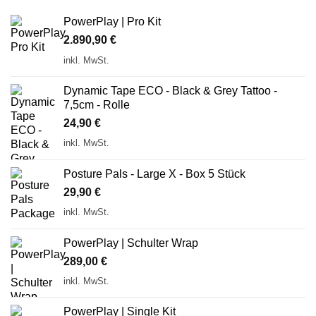
PowerPlay | Pro Kit
2.890,90
€
inkl. MwSt.
Dynamic Tape ECO - Black & Grey Tattoo -
7,5cm - Rolle
24,90
€
inkl. MwSt.
Posture Pals - Large X - Box 5 Stück
29,90
€
inkl. MwSt.
PowerPlay | Schulter Wrap
289,00
€
inkl. MwSt.
PowerPlay | Single Kit