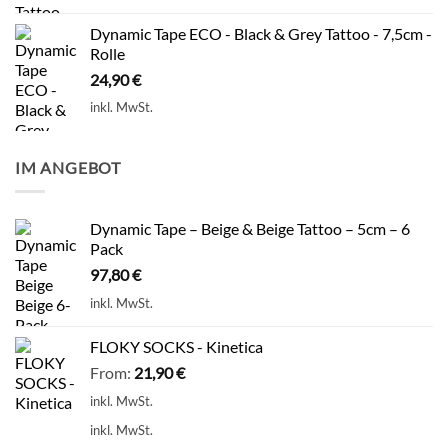
Dynamic Tape ECO - Black & Grey Tattoo - 7,5cm -
Rolle
24,90
€
inkl. MwSt.
IM ANGEBOT
Dynamic Tape – Beige & Beige Tattoo – 5cm – 6
Pack
97,80
€
inkl. MwSt.
FLOKY SOCKS - Kinetica
From:
21,90
€
inkl. MwSt.
inkl. MwSt.