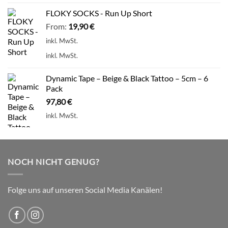
FLOKY SOCKS - Run Up Short
From:
19,90
€
inkl. MwSt.
inkl. MwSt.
Dynamic Tape – Beige & Black Tattoo – 5cm – 6
Pack
97,80
€
inkl. MwSt.
NOCH NICHT GENUG?
Folge uns auf unseren Social Media Kanälen!