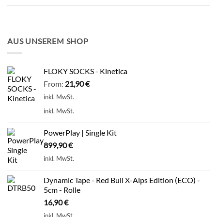
AUS UNSEREM SHOP
FLOKY SOCKS - Kinetica
From:
21,90
€
inkl. MwSt.
inkl. MwSt.
PowerPlay | Single Kit
899,90
€
inkl. MwSt.
Dynamic Tape - Red Bull X-Alps Edition (ECO) -
5cm - Rolle
16,90
€
inkl. MwSt.