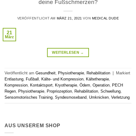
deine Fußschmerzen?
VERÖFFENTLICHT AM
MÄRZ 21, 2021
VON
MEDICAL DUDE
21
März
WEITERLESEN
→
Veröffentlicht am
Gesundheit
,
Physiotherapie
,
Rehabilitation
|
Markiert
Entlastung
,
Fußball
,
Kälte- und Kompression
,
Kältetherapie
,
Kompression
,
Kontaktsport
,
Kryotherapie
,
Ödem
,
Operation
,
PECH
Regen
,
Physiotherapie
,
Propriozeption
,
Rehabilitation
,
Schwellung
,
Sensomotorisches Training
,
Syndesmoseband
,
Umknicken
,
Verletzung
AUS UNSEREM SHOP