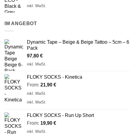
inkl. MwSt.
IM ANGEBOT
Dynamic Tape – Beige & Beige Tattoo – 5cm – 6
Pack
97,80
€
inkl. MwSt.
FLOKY SOCKS - Kinetica
From:
21,90
€
inkl. MwSt.
inkl. MwSt.
FLOKY SOCKS - Run Up Short
From:
19,90
€
inkl. MwSt.