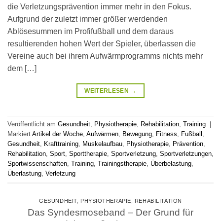
die Verletzungsprävention immer mehr in den Fokus.
Aufgrund der zuletzt immer größer werdenden
Ablösesummen im Profifußball und dem daraus
resultierenden hohen Wert der Spieler, überlassen die
Vereine auch bei ihrem Aufwärmprogramms nichts mehr
dem […]
WEITERLESEN
→
Veröffentlicht am
Gesundheit
,
Physiotherapie
,
Rehabilitation
,
Training
|
Markiert
Artikel der Woche
,
Aufwärmen
,
Bewegung
,
Fitness
,
Fußball
,
Gesundheit
,
Krafttraining
,
Muskelaufbau
,
Physiotherapie
,
Prävention
,
Rehabilitation
,
Sport
,
Sporttherapie
,
Sportverletzung
,
Sportverletzungen
,
Sportwissenschaften
,
Training
,
Trainingstherapie
,
Überbelastung
,
Überlastung
,
Verletzung
GESUNDHEIT
,
PHYSIOTHERAPIE
,
REHABILITATION
Das Syndesmoseband – Der Grund für