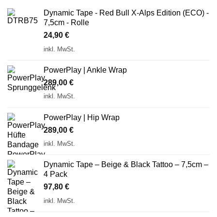
Dynamic Tape - Red Bull X-Alps Edition (ECO) -
7,5cm - Rolle
24,90
€
inkl. MwSt.
PowerPlay | Ankle Wrap
289,00
€
inkl. MwSt.
PowerPlay | Hip Wrap
289,00
€
inkl. MwSt.
Dynamic Tape – Beige & Black Tattoo – 7,5cm –
4 Pack
97,80
€
inkl. MwSt.