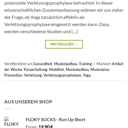
potenzielle Verletzungsprophylaxe betrachtet. In dieser
wissenschaftlichen Zusammenfassung widmen wir uns daher
der Frage, ob Yoga tatsächlich effektiv als
Verletzungsprophylaxe eingesetzt werden kann. Dazu
werden verschiedene Studien und […]
WEITERLESEN
→
Veröffentlicht am
Gesundheit
,
Muskelaufbau
,
Training
|
Markiert
Artikel
der Woche
,
Körperhaltung
,
Mobilität
,
Muskelaufbau
,
Muskulatur
,
Prävention
,
Verletzung
,
Verletzungsprophylaxe
,
Yoga
AUS UNSEREM SHOP
FLOKY SOCKS - Run Up Short
From:
19,90
€