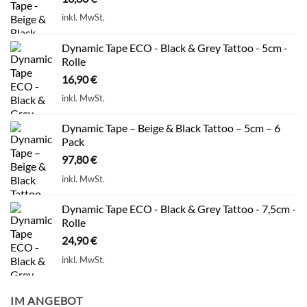
inkl. MwSt.
Dynamic Tape ECO - Black & Grey Tattoo - 5cm -
Rolle
16,90
€
inkl. MwSt.
Dynamic Tape – Beige & Black Tattoo – 5cm – 6
Pack
97,80
€
inkl. MwSt.
Dynamic Tape ECO - Black & Grey Tattoo - 7,5cm -
Rolle
24,90
€
inkl. MwSt.
IM ANGEBOT