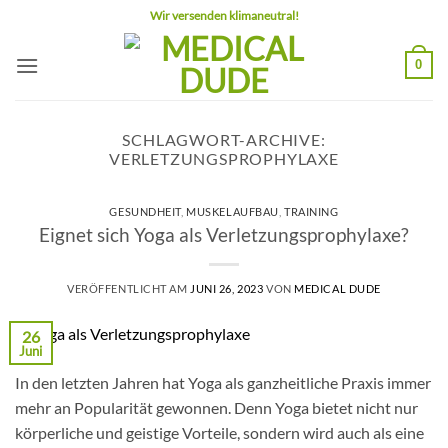
Zum
Wir versenden klimaneutral!
Inhalt
springen
0
SCHLAGWORT-ARCHIVE:
VERLETZUNGSPROPHYLAXE
GESUNDHEIT
,
MUSKELAUFBAU
,
TRAINING
Eignet sich Yoga als Verletzungsprophylaxe?
VERÖFFENTLICHT AM
JUNI 26, 2023
VON
MEDICAL DUDE
26
Juni
In den letzten Jahren hat Yoga als ganzheitliche Praxis immer
mehr an Popularität gewonnen. Denn Yoga bietet nicht nur
körperliche und geistige Vorteile, sondern wird auch als eine