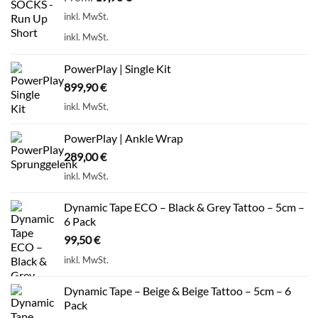
inkl. MwSt.
inkl. MwSt.
PowerPlay | Single Kit
899,90
€
inkl. MwSt.
PowerPlay | Ankle Wrap
289,00
€
inkl. MwSt.
Dynamic Tape ECO – Black & Grey Tattoo – 5cm –
6 Pack
99,50
€
inkl. MwSt.
Dynamic Tape – Beige & Beige Tattoo – 5cm – 6
Pack