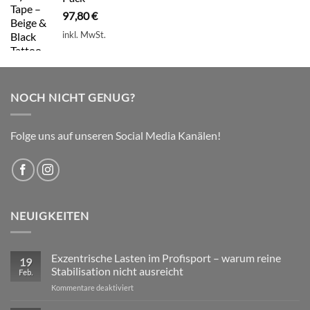
97,80
€
inkl. MwSt.
NOCH NICHT GENUG?
Folge uns auf unseren Social Media Kanälen!
NEUIGKEITEN
Exzentrische Lasten im Profisport – warum reine
19
Stabilisation nicht ausreicht
Feb.
für
Kommentare deaktiviert
Exzentrische