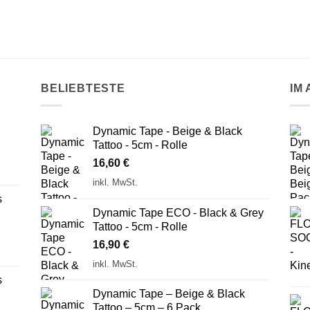
BELIEBTESTE
IM
Dynamic Tape - Beige & Black
Tattoo - 5cm - Rolle
16,60
€
inkl. MwSt.
s
Dynamic Tape ECO - Black & Grey
Tattoo - 5cm - Rolle
16,90
€
inkl. MwSt.
s
Dynamic Tape – Beige & Black
Tattoo – 5cm – 6 Pack