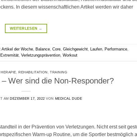
ckens. In diesem wissenschaftlichen Artikel werden wir daher
WEITERLESEN
→
t
Artikel der Woche
,
Balance
,
Core
,
Gleichgewicht
,
Laufen
,
Performance
,
 Extremität
,
Verletzungsprävention
,
Workout
THERAPIE
,
REHABILITATION
,
TRAINING
– Wer sind die Non-Responder?
HT AM
DEZEMBER 17, 2022
VON
MEDICAL DUDE
ndteil in der Prävention von Verletzungen. Nicht erst seit gest
ortspezifischen Warm-up Routine, um die Sportler bestmöglich a