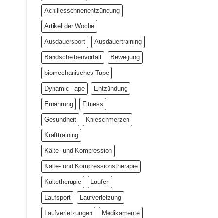
der
Achillessehnenentzündung
Lupe
Artikel der Woche
Ausdauersport
Ausdauertraining
Bandscheibenvorfall
Bewegung
biomechanisches Tape
Dynamic Tape
Entzündung
Ernährung
Fitness
Gesundheit
Knieschmerzen
Krafttraining
Kälte- und Kompression
Kälte- und Kompressionstherapie
Kältetherapie
Laufen
Laufsport
Laufverletzung
Laufverletzungen
Medikamente