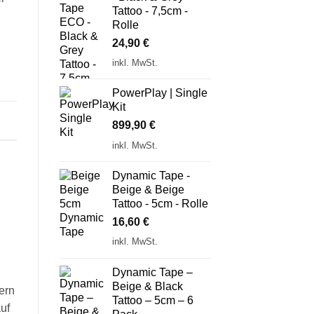
Tattoo - 7,5cm -
Rolle
24,90
€
inkl. MwSt.
PowerPlay | Single
Kit
899,90
€
inkl. MwSt.
Dynamic Tape -
Beige & Beige
Tattoo - 5cm - Rolle
16,60
€
inkl. MwSt.
Dynamic Tape –
Beige & Black
ern
Tattoo – 5cm – 6
uf