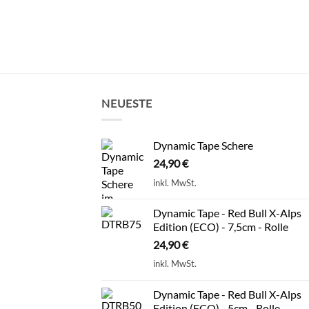
NEUESTE
Dynamic Tape Schere
24,90
€
inkl. MwSt.
Dynamic Tape - Red Bull X-Alps
Edition (ECO) - 7,5cm - Rolle
24,90
€
inkl. MwSt.
Dynamic Tape - Red Bull X-Alps
Edition (ECO) - 5cm - Rolle