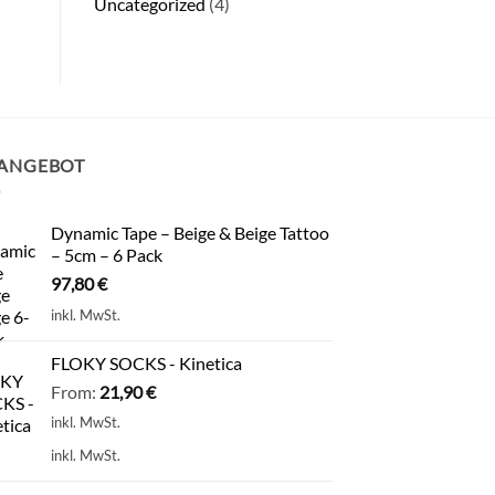
Uncategorized
(4)
 ANGEBOT
Dynamic Tape – Beige & Beige Tattoo
– 5cm – 6 Pack
97,80
€
inkl. MwSt.
FLOKY SOCKS - Kinetica
From:
21,90
€
inkl. MwSt.
inkl. MwSt.