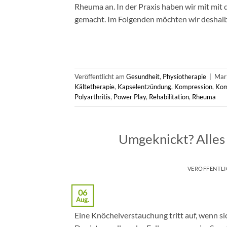
Rheuma an. In der Praxis haben wir mit mi
gemacht. Im Folgenden möchten wir deshalb
Veröffentlicht am
Gesundheit
,
Physiotherapie
|
Mar
Kältetherapie
,
Kapselentzündung
,
Kompression
,
Kom
Polyarthritis
,
Power Play
,
Rehabilitation
,
Rheuma
Umgeknickt? Alles
VERÖFFENTL
06
Aug.
Eine Knöchelverstauchung tritt auf, wenn s