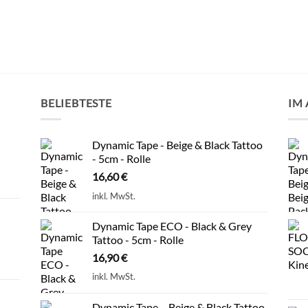
BELIEBTESTE
IM
Dynamic Tape - Beige & Black Tattoo
- 5cm - Rolle
16,60
€
inkl. MwSt.
Dynamic Tape ECO - Black & Grey
Tattoo - 5cm - Rolle
16,90
€
inkl. MwSt.
Dynamic Tape – Beige & Black Tattoo