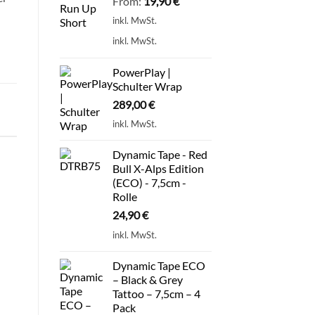
From:
19,90
€
inkl. MwSt.
inkl. MwSt.
PowerPlay |
Schulter Wrap
289,00
€
inkl. MwSt.
Dynamic Tape - Red
Bull X-Alps Edition
(ECO) - 7,5cm -
Rolle
24,90
€
inkl. MwSt.
Dynamic Tape ECO
– Black & Grey
Tattoo – 7,5cm – 4
Pack