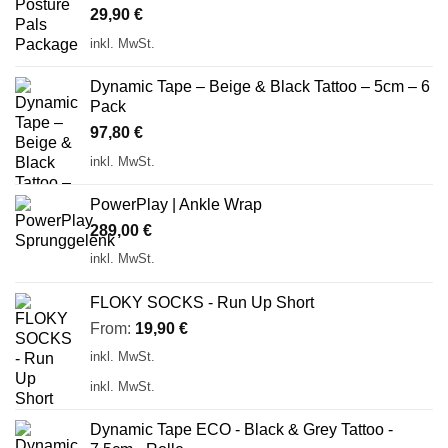
29,90
€
inkl. MwSt.
Dynamic Tape – Beige & Black Tattoo – 5cm – 6
Pack
97,80
€
inkl. MwSt.
PowerPlay | Ankle Wrap
289,00
€
inkl. MwSt.
FLOKY SOCKS - Run Up Short
From:
19,90
€
inkl. MwSt.
inkl. MwSt.
Dynamic Tape ECO - Black & Grey Tattoo -