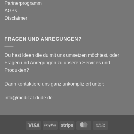
Partnerprogramm
Parameter
AGBs
Disclaimer
FRAGEN UND ANREGUNGEN?
Du hast Ideen die du mit uns umsetzen möchtest, oder
Fragen und Anregungen zu unseren Services und
Produkten?
Dann kontaktiere uns ganz unkompliziert unter:
info@medical-dude.de
Visa
PayPal
Stripe
MasterCard
Cash
On