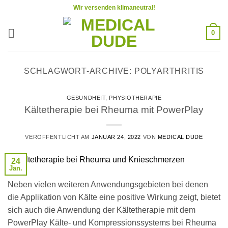
Zum
Wir versenden klimaneutral!
Inhalt
springen
0
SCHLAGWORT-ARCHIVE:
POLYARTHRITIS
GESUNDHEIT
,
PHYSIOTHERAPIE
Kältetherapie bei Rheuma mit PowerPlay
VERÖFFENTLICHT AM
JANUAR 24, 2022
VON
MEDICAL DUDE
24
Jan.
Neben vielen weiteren Anwendungsgebieten bei denen
die Applikation von Kälte eine positive Wirkung zeigt, bietet
sich auch die Anwendung der Kältetherapie mit dem
PowerPlay Kälte- und Kompressionssystems bei Rheuma