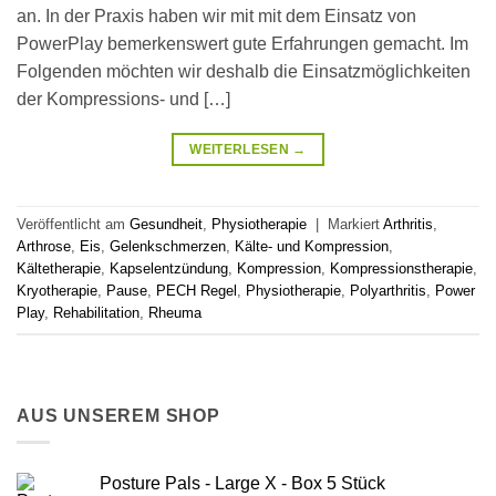
an. In der Praxis haben wir mit mit dem Einsatz von
PowerPlay bemerkenswert gute Erfahrungen gemacht. Im
Folgenden möchten wir deshalb die Einsatzmöglichkeiten
der Kompressions- und […]
WEITERLESEN
→
Veröffentlicht am
Gesundheit
,
Physiotherapie
|
Markiert
Arthritis
,
Arthrose
,
Eis
,
Gelenkschmerzen
,
Kälte- und Kompression
,
Kältetherapie
,
Kapselentzündung
,
Kompression
,
Kompressionstherapie
,
Kryotherapie
,
Pause
,
PECH Regel
,
Physiotherapie
,
Polyarthritis
,
Power
Play
,
Rehabilitation
,
Rheuma
AUS UNSEREM SHOP
Posture Pals - Large X - Box 5 Stück