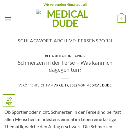
Zum
Wir versenden klimaneutral!
Inhalt
springen
0
SCHLAGWORT-ARCHIVE:
FERSENSPORN
REHABILITATION
,
TAPING
Schmerzen in der Ferse – Was kann ich
dagegen tun?
VERÖFFENTLICHT AM
APRIL 19, 2022
VON
MEDICAL DUDE
19
Apr.
Ob Sportler oder nicht, Schmerzen in der Ferse sind bei fast
allen Menschen mindestens einmal im Leben eine lästige
Thematik, welche den Alltag erschwert. Die Schmerzen