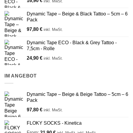
16,90
€
inkl. MwSt.
Dynamic Tape – Beige & Black Tattoo – 5cm – 6
Pack
97,80
€
inkl. MwSt.
Dynamic Tape ECO - Black & Grey Tattoo -
7,5cm - Rolle
24,90
€
inkl. MwSt.
IM ANGEBOT
Dynamic Tape – Beige & Beige Tattoo – 5cm – 6
Pack
97,80
€
inkl. MwSt.
FLOKY SOCKS - Kinetica
From:
21,90
€
inkl. MwSt.
inkl. MwSt.