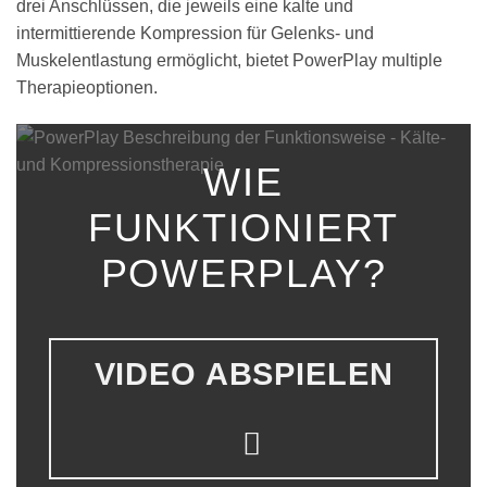
drei Anschlüssen, die jeweils eine kalte und
intermittierende Kompression für Gelenks- und
Muskelentlastung ermöglicht, bietet PowerPlay multiple
Therapieoptionen.
WIE
FUNKTIONIERT
POWERPLAY?
VIDEO ABSPIELEN