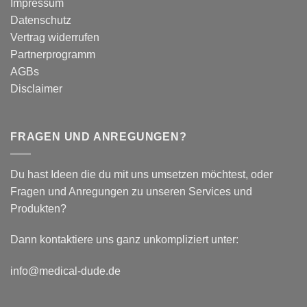
Impressum
Auswirkungen
Datenschutz
auf
plantar
Vertrag widerrufen
biomechanische
Partnerprogramm
Parameter
AGBs
Disclaimer
FRAGEN UND ANREGUNGEN?
Du hast Ideen die du mit uns umsetzen möchtest, oder
Fragen und Anregungen zu unseren Services und
Produkten?
Dann kontaktiere uns ganz unkompliziert unter:
info@medical-dude.de