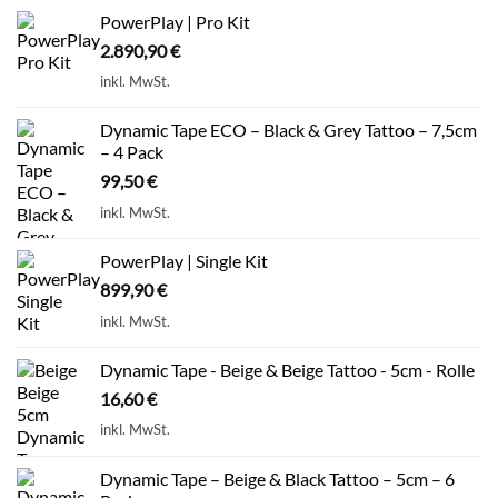
PowerPlay | Pro Kit
2.890,90
€
inkl. MwSt.
Dynamic Tape ECO – Black & Grey Tattoo – 7,5cm
– 4 Pack
99,50
€
inkl. MwSt.
PowerPlay | Single Kit
899,90
€
inkl. MwSt.
Dynamic Tape - Beige & Beige Tattoo - 5cm - Rolle
16,60
€
inkl. MwSt.
Dynamic Tape – Beige & Black Tattoo – 5cm – 6