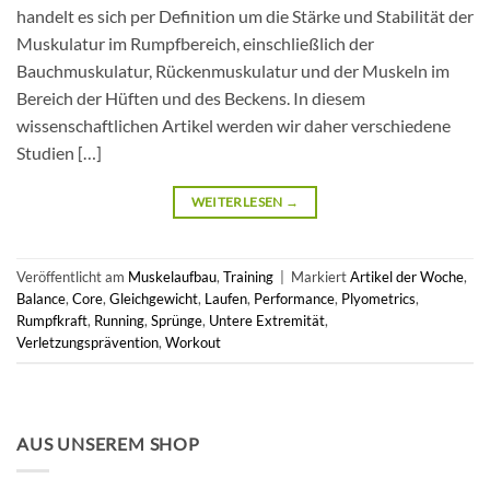
handelt es sich per Definition um die Stärke und Stabilität der
Muskulatur im Rumpfbereich, einschließlich der
Bauchmuskulatur, Rückenmuskulatur und der Muskeln im
Bereich der Hüften und des Beckens. In diesem
wissenschaftlichen Artikel werden wir daher verschiedene
Studien […]
WEITERLESEN
→
Veröffentlicht am
Muskelaufbau
,
Training
|
Markiert
Artikel der Woche
,
Balance
,
Core
,
Gleichgewicht
,
Laufen
,
Performance
,
Plyometrics
,
Rumpfkraft
,
Running
,
Sprünge
,
Untere Extremität
,
Verletzungsprävention
,
Workout
AUS UNSEREM SHOP