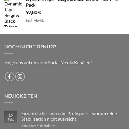
Pack
97,80
€
inkl. MwSt.
NOCH NICHT GENUG?
Folge uns auf unseren Social Media Kanälen!
NEUIGKEITEN
Exzentrische Lasten im Profisport – warum reine
19
Stabilisation nicht ausreicht
Feb.
für
Kommentare deaktiviert