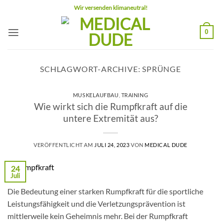
Zum
Wir versenden klimaneutral!
Inhalt
springen
0
SCHLAGWORT-ARCHIVE:
SPRÜNGE
MUSKELAUFBAU
,
TRAINING
Wie wirkt sich die Rumpfkraft auf die
untere Extremität aus?
VERÖFFENTLICHT AM
JULI 24, 2023
VON
MEDICAL DUDE
24
Juli
Die Bedeutung einer starken Rumpfkraft für die sportliche
Leistungsfähigkeit und die Verletzungsprävention ist
mittlerweile kein Geheimnis mehr. Bei der Rumpfkraft