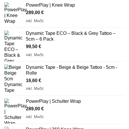
PowerPlay | Knee Wrap
289,00
€
inkl. MwSt.
Dynamic Tape ECO – Black & Grey Tattoo –
5cm – 6 Pack
99,50
€
inkl. MwSt.
Dynamic Tape - Beige & Beige Tattoo - 5cm -
Rolle
16,60
€
inkl. MwSt.
PowerPlay | Schulter Wrap
289,00
€
inkl. MwSt.