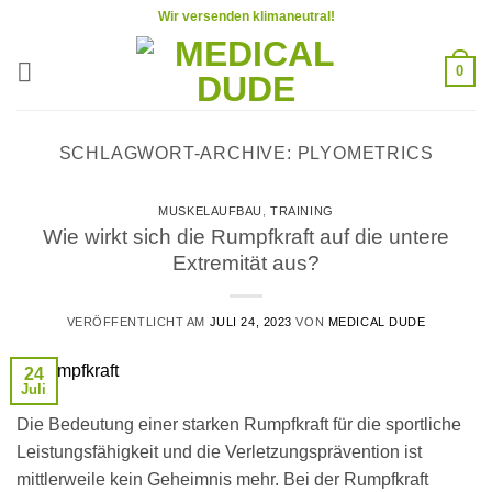
Zum
Wir versenden klimaneutral!
Inhalt
springen
0
SCHLAGWORT-ARCHIVE:
PLYOMETRICS
MUSKELAUFBAU
,
TRAINING
Wie wirkt sich die Rumpfkraft auf die untere
Extremität aus?
VERÖFFENTLICHT AM
JULI 24, 2023
VON
MEDICAL DUDE
24
Juli
Die Bedeutung einer starken Rumpfkraft für die sportliche
Leistungsfähigkeit und die Verletzungsprävention ist
mittlerweile kein Geheimnis mehr. Bei der Rumpfkraft