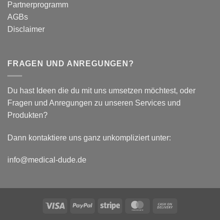
Partnerprogramm
Parameter
AGBs
Disclaimer
FRAGEN UND ANREGUNGEN?
Du hast Ideen die du mit uns umsetzen möchtest, oder
Fragen und Anregungen zu unseren Services und
Produkten?
Dann kontaktiere uns ganz unkompliziert unter:
info@medical-dude.de
Visa
PayPal
Stripe
MasterCard
Cash
On