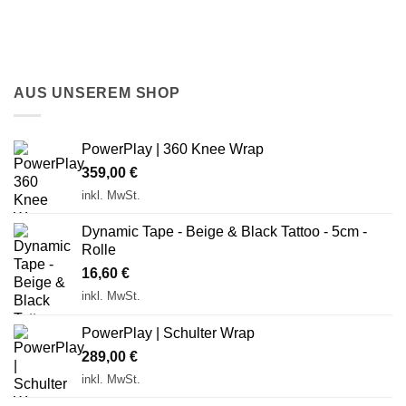
AUS UNSEREM SHOP
PowerPlay | 360 Knee Wrap
359,00
€
inkl. MwSt.
Dynamic Tape - Beige & Black Tattoo - 5cm -
Rolle
16,60
€
inkl. MwSt.
PowerPlay | Schulter Wrap
289,00
€
inkl. MwSt.