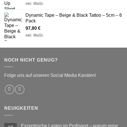
inkl. MwSt.
Dynamic Tape – Beige & Black Tattoo – 5cm – 6
Pack
97,80
€
inkl. MwSt.
NOCH NICHT GENUG?
Folge uns auf unseren Social Media Kanälen!
NEUIGKEITEN
Exzentrische Lasten im Profisport – warum reine