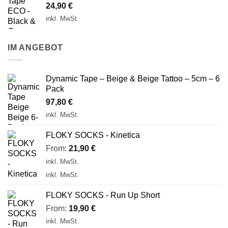
24,90
€
inkl. MwSt.
IM ANGEBOT
Dynamic Tape – Beige & Beige Tattoo – 5cm – 6
Pack
97,80
€
inkl. MwSt.
FLOKY SOCKS - Kinetica
From:
21,90
€
inkl. MwSt.
inkl. MwSt.
FLOKY SOCKS - Run Up Short
From:
19,90
€
inkl. MwSt.