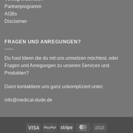
biomechanische
Partnerprogramm
Parameter
AGBs
Disclaimer
FRAGEN UND ANREGUNGEN?
Du hast Ideen die du mit uns umsetzen möchtest, oder
Fragen und Anregungen zu unseren Services und
Produkten?
Dann kontaktiere uns ganz unkompliziert unter:
info@medical-dude.de
Visa
PayPal
Stripe
MasterCard
Cash