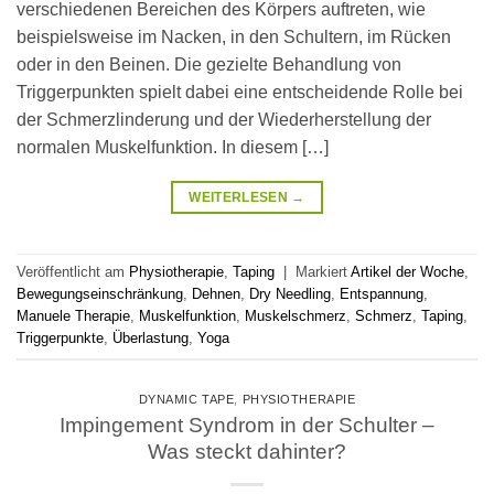
verschiedenen Bereichen des Körpers auftreten, wie
beispielsweise im Nacken, in den Schultern, im Rücken
oder in den Beinen. Die gezielte Behandlung von
Triggerpunkten spielt dabei eine entscheidende Rolle bei
der Schmerzlinderung und der Wiederherstellung der
normalen Muskelfunktion. In diesem […]
WEITERLESEN
→
Veröffentlicht am
Physiotherapie
,
Taping
|
Markiert
Artikel der Woche
,
Bewegungseinschränkung
,
Dehnen
,
Dry Needling
,
Entspannung
,
Manuele Therapie
,
Muskelfunktion
,
Muskelschmerz
,
Schmerz
,
Taping
,
Triggerpunkte
,
Überlastung
,
Yoga
DYNAMIC TAPE
,
PHYSIOTHERAPIE
Impingement Syndrom in der Schulter –
Was steckt dahinter?