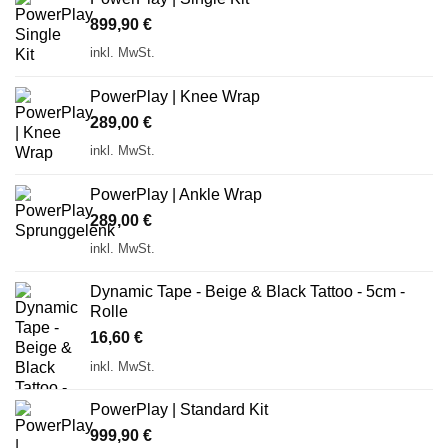
899,90
€
inkl. MwSt.
PowerPlay | Knee Wrap
289,00
€
inkl. MwSt.
PowerPlay | Ankle Wrap
289,00
€
inkl. MwSt.
Dynamic Tape - Beige & Black Tattoo - 5cm -
Rolle
16,60
€
inkl. MwSt.
PowerPlay | Standard Kit
999,90
€