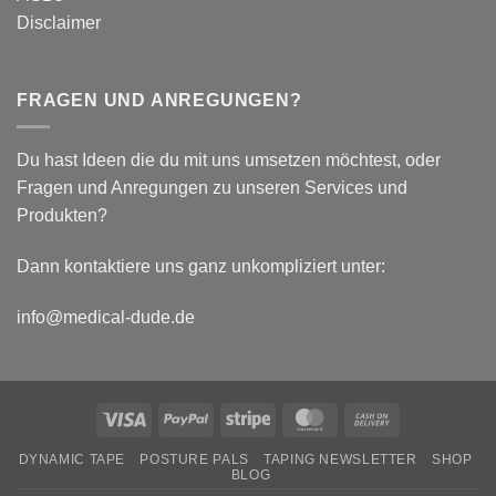
Disclaimer
FRAGEN UND ANREGUNGEN?
Du hast Ideen die du mit uns umsetzen möchtest, oder
Fragen und Anregungen zu unseren Services und
Produkten?
Dann kontaktiere uns ganz unkompliziert unter:
info@medical-dude.de
Visa
PayPal
Stripe
MasterCard
Cash
On
DYNAMIC TAPE
POSTURE PALS
TAPING NEWSLETTER
SHOP
Delivery
BLOG