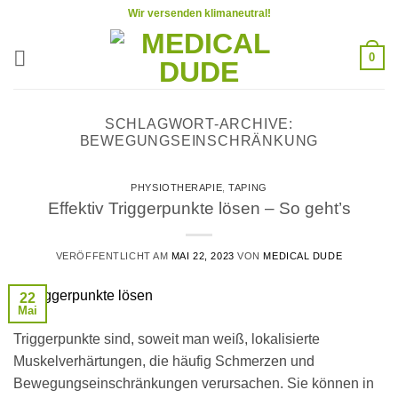
Zum
Wir versenden klimaneutral!
Inhalt
springen
0
SCHLAGWORT-ARCHIVE:
BEWEGUNGSEINSCHRÄNKUNG
PHYSIOTHERAPIE
,
TAPING
Effektiv Triggerpunkte lösen – So geht’s
VERÖFFENTLICHT AM
MAI 22, 2023
VON
MEDICAL DUDE
22
Mai
Triggerpunkte sind, soweit man weiß, lokalisierte
Muskelverhärtungen, die häufig Schmerzen und
Bewegungseinschränkungen verursachen. Sie können in