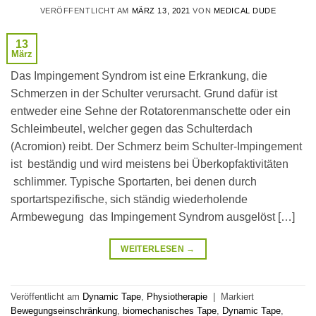
VERÖFFENTLICHT AM
MÄRZ 13, 2021
VON
MEDICAL DUDE
13
März
Das Impingement Syndrom ist eine Erkrankung, die
Schmerzen in der Schulter verursacht. Grund dafür ist
entweder eine Sehne der Rotatorenmanschette oder ein
Schleimbeutel, welcher gegen das Schulterdach
(Acromion) reibt. Der Schmerz beim Schulter-Impingement
ist beständig und wird meistens bei Überkopfaktivitäten
schlimmer. Typische Sportarten, bei denen durch
sportartspezifische, sich ständig wiederholende
Armbewegung das Impingement Syndrom ausgelöst […]
WEITERLESEN
→
Veröffentlicht am
Dynamic Tape
,
Physiotherapie
|
Markiert
Bewegungseinschränkung
,
biomechanisches Tape
,
Dynamic Tape
,