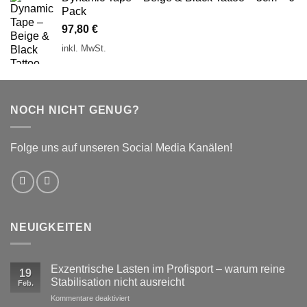
Pack
97,80
€
inkl. MwSt.
NOCH NICHT GENUG?
Folge uns auf unseren Social Media Kanälen!
NEUIGKEITEN
Exzentrische Lasten im Profisport – warum reine
19
Stabilisation nicht ausreicht
Feb.
für
Kommentare deaktiviert