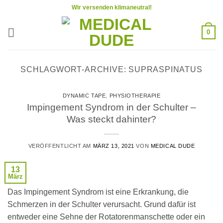
Zum
Wir versenden klimaneutral!
Inhalt
springen
0
SCHLAGWORT-ARCHIVE:
SUPRASPINATUS
DYNAMIC TAPE
,
PHYSIOTHERAPIE
Impingement Syndrom in der Schulter –
Was steckt dahinter?
VERÖFFENTLICHT AM
MÄRZ 13, 2021
VON
MEDICAL DUDE
13
März
Das Impingement Syndrom ist eine Erkrankung, die
Schmerzen in der Schulter verursacht. Grund dafür ist
entweder eine Sehne der Rotatorenmanschette oder ein