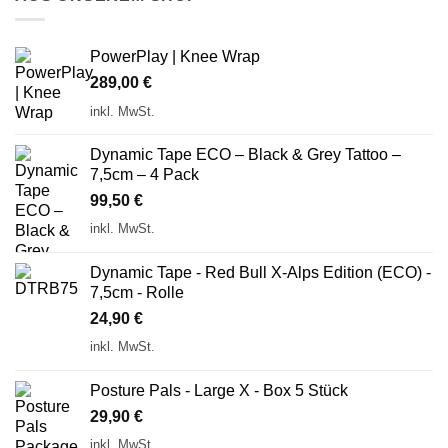
PowerPlay | Knee Wrap
289,00
€
inkl. MwSt.
Dynamic Tape ECO – Black & Grey Tattoo –
7,5cm – 4 Pack
99,50
€
inkl. MwSt.
Dynamic Tape - Red Bull X-Alps Edition (ECO) -
7,5cm - Rolle
24,90
€
inkl. MwSt.
Posture Pals - Large X - Box 5 Stück
29,90
€
inkl. MwSt.