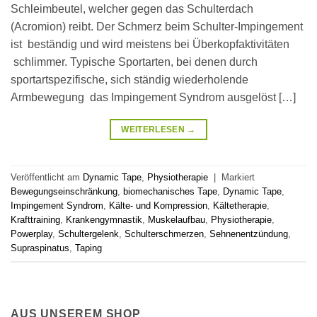
Schleimbeutel, welcher gegen das Schulterdach
(Acromion) reibt. Der Schmerz beim Schulter-Impingement
ist beständig und wird meistens bei Überkopfaktivitäten
schlimmer. Typische Sportarten, bei denen durch
sportartspezifische, sich ständig wiederholende
Armbewegung das Impingement Syndrom ausgelöst […]
WEITERLESEN
→
Veröffentlicht am
Dynamic Tape
,
Physiotherapie
|
Markiert
Bewegungseinschränkung
,
biomechanisches Tape
,
Dynamic Tape
,
Impingement Syndrom
,
Kälte- und Kompression
,
Kältetherapie
,
Krafttraining
,
Krankengymnastik
,
Muskelaufbau
,
Physiotherapie
,
Powerplay
,
Schultergelenk
,
Schulterschmerzen
,
Sehnenentzündung
,
Supraspinatus
,
Taping
AUS UNSEREM SHOP