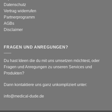
Auswirkungen
Datenschutz
auf
plantar
Vertrag widerrufen
biomechanische
Partnerprogramm
Parameter
AGBs
Disclaimer
FRAGEN UND ANREGUNGEN?
Du hast Ideen die du mit uns umsetzen möchtest, oder
Fragen und Anregungen zu unseren Services und
Produkten?
Dann kontaktiere uns ganz unkompliziert unter:
info@medical-dude.de