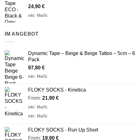
24,90
€
inkl. MwSt.
IM ANGEBOT
Dynamic Tape – Beige & Beige Tattoo – 5cm – 6
Pack
97,80
€
inkl. MwSt.
FLOKY SOCKS - Kinetica
From:
21,90
€
inkl. MwSt.
inkl. MwSt.
FLOKY SOCKS - Run Up Short
From:
19,90
€