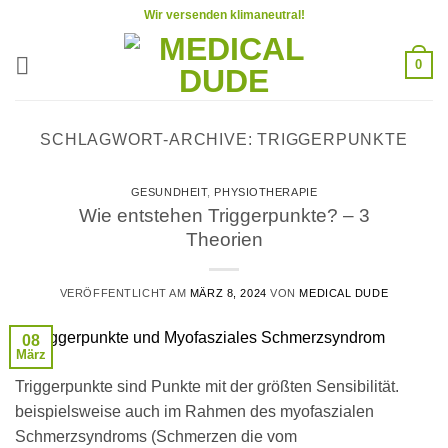
Zum
Wir versenden klimaneutral!
Inhalt
springen
0
SCHLAGWORT-ARCHIVE:
TRIGGERPUNKTE
GESUNDHEIT
,
PHYSIOTHERAPIE
Wie entstehen Triggerpunkte? – 3
Theorien
VERÖFFENTLICHT AM
MÄRZ 8, 2024
VON
MEDICAL DUDE
08
März
Triggerpunkte sind Punkte mit der größten Sensibilität.
beispielsweise auch im Rahmen des myofaszialen
Schmerzsyndroms (Schmerzen die vom