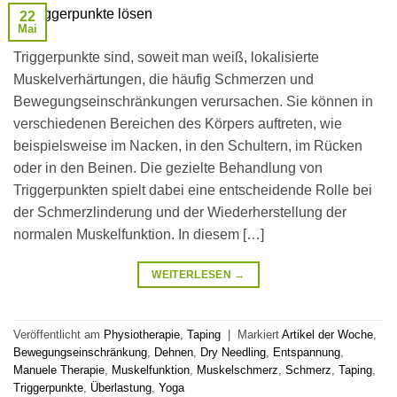
22
Mai
Triggerpunkte sind, soweit man weiß, lokalisierte
Muskelverhärtungen, die häufig Schmerzen und
Bewegungseinschränkungen verursachen. Sie können in
verschiedenen Bereichen des Körpers auftreten, wie
beispielsweise im Nacken, in den Schultern, im Rücken
oder in den Beinen. Die gezielte Behandlung von
Triggerpunkten spielt dabei eine entscheidende Rolle bei
der Schmerzlinderung und der Wiederherstellung der
normalen Muskelfunktion. In diesem […]
WEITERLESEN
→
Veröffentlicht am
Physiotherapie
,
Taping
|
Markiert
Artikel der Woche
,
Bewegungseinschränkung
,
Dehnen
,
Dry Needling
,
Entspannung
,
Manuele Therapie
,
Muskelfunktion
,
Muskelschmerz
,
Schmerz
,
Taping
,
Triggerpunkte
,
Überlastung
,
Yoga