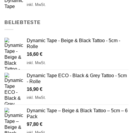
inkl. MwSt.
BELIEBTESTE
Dynamic Tape - Beige & Black Tattoo - 5cm -
Rolle
16,60
€
inkl. MwSt.
Dynamic Tape ECO - Black & Grey Tattoo - 5cm
- Rolle
16,90
€
inkl. MwSt.
Dynamic Tape – Beige & Black Tattoo – 5cm – 6
Pack
97,80
€
inkl. MwSt.