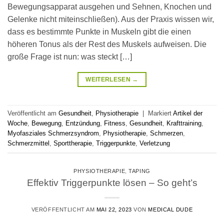
Bewegungsapparat ausgehen und Sehnen, Knochen und
Gelenke nicht miteinschließen). Aus der Praxis wissen wir,
dass es bestimmte Punkte in Muskeln gibt die einen
höheren Tonus als der Rest des Muskels aufweisen. Die
große Frage ist nun: was steckt […]
WEITERLESEN
→
Veröffentlicht am
Gesundheit
,
Physiotherapie
|
Markiert
Artikel der
Woche
,
Bewegung
,
Entzündung
,
Fitness
,
Gesundheit
,
Krafttraining
,
Myofasziales Schmerzsyndrom
,
Physiotherapie
,
Schmerzen
,
Schmerzmittel
,
Sporttherapie
,
Triggerpunkte
,
Verletzung
PHYSIOTHERAPIE
,
TAPING
Effektiv Triggerpunkte lösen – So geht’s
VERÖFFENTLICHT AM
MAI 22, 2023
VON
MEDICAL DUDE