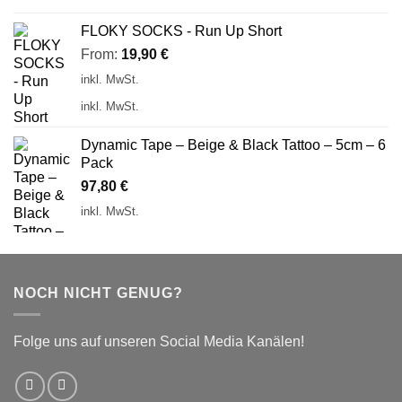
FLOKY SOCKS - Run Up Short
From:
19,90
€
inkl. MwSt.
inkl. MwSt.
Dynamic Tape – Beige & Black Tattoo – 5cm – 6
Pack
97,80
€
inkl. MwSt.
NOCH NICHT GENUG?
Folge uns auf unseren Social Media Kanälen!