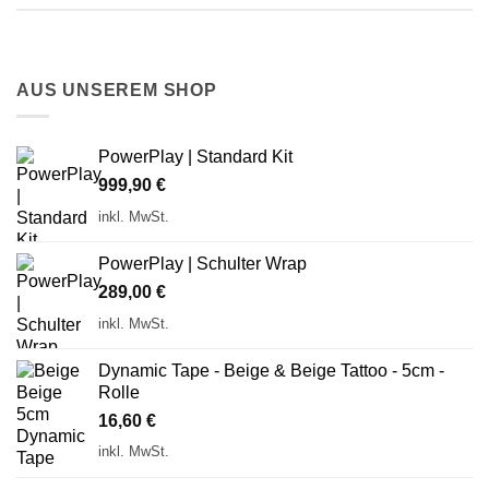
AUS UNSEREM SHOP
PowerPlay | Standard Kit
999,90
€
inkl. MwSt.
PowerPlay | Schulter Wrap
289,00
€
inkl. MwSt.
Dynamic Tape - Beige & Beige Tattoo - 5cm -
Rolle
16,60
€
inkl. MwSt.