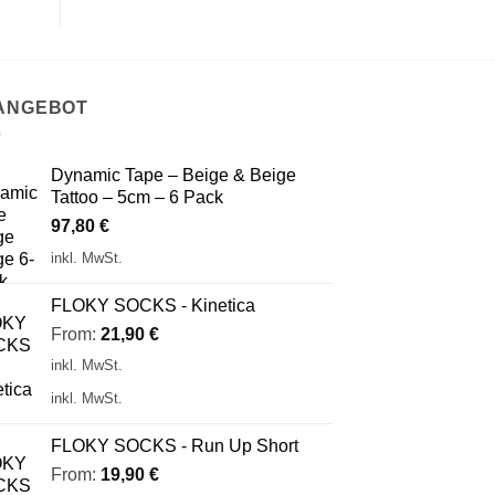
 ANGEBOT
Dynamic Tape – Beige & Beige
Tattoo – 5cm – 6 Pack
97,80
€
inkl. MwSt.
FLOKY SOCKS - Kinetica
From:
21,90
€
inkl. MwSt.
inkl. MwSt.
FLOKY SOCKS - Run Up Short
From:
19,90
€