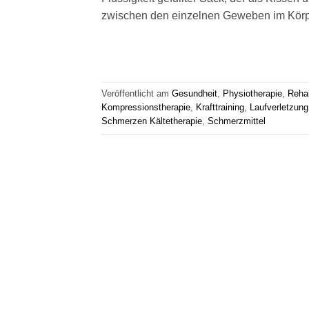
zwischen den einzelnen Geweben im Körpe
Veröffentlicht am
Gesundheit
,
Physiotherapie
,
Rehab
Kompressionstherapie
,
Krafttraining
,
Laufverletzung
Schmerzen Kältetherapie
,
Schmerzmittel