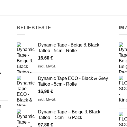
BELIEBTESTE
IM
Dynamic Tape - Beige & Black
Tattoo - 5cm - Rolle
16,60
€
inkl. MwSt.
s
Dynamic Tape ECO - Black & Grey
Tattoo - 5cm - Rolle
16,90
€
inkl. MwSt.
s
Dynamic Tape – Beige & Black
Tattoo – 5cm – 6 Pack
97,80
€