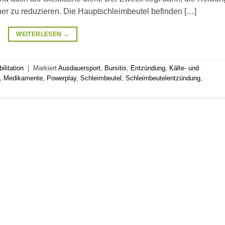
r zu reduzieren. Die Hauptschleimbeutel befinden […]
WEITERLESEN
→
ilitation
|
Markiert
Ausdauersport
,
Bursitis
,
Entzündung
,
Kälte- und
,
Medikamente
,
Powerplay
,
Schleimbeutel
,
Schleimbeutelentzündung
,