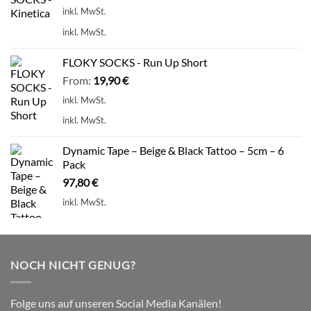
inkl. MwSt.
inkl. MwSt.
FLOKY SOCKS - Run Up Short
From:
19,90
€
inkl. MwSt.
inkl. MwSt.
Dynamic Tape – Beige & Black Tattoo – 5cm – 6
Pack
97,80
€
inkl. MwSt.
NOCH NICHT GENUG?
Folge uns auf unseren Social Media Kanälen!