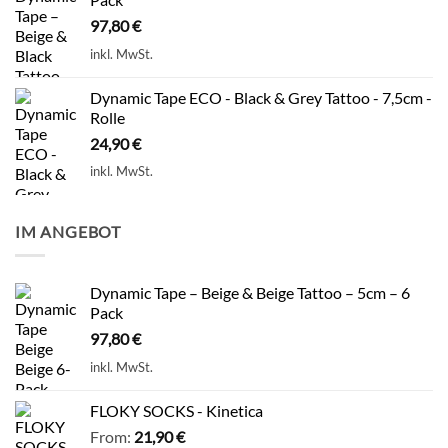
97,80
€
inkl. MwSt.
Dynamic Tape ECO - Black & Grey Tattoo - 7,5cm -
Rolle
24,90
€
inkl. MwSt.
IM ANGEBOT
Dynamic Tape – Beige & Beige Tattoo – 5cm – 6
Pack
97,80
€
inkl. MwSt.
FLOKY SOCKS - Kinetica
From:
21,90
€