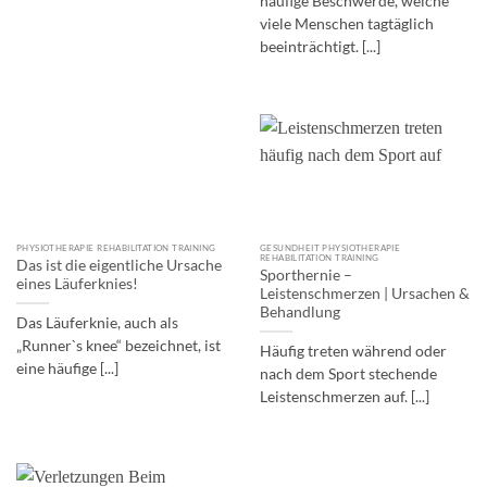
häufige Beschwerde, welche
viele Menschen tagtäglich
beeinträchtigt. [...]
PHYSIOTHERAPIE REHABILITATION TRAINING
GESUNDHEIT PHYSIOTHERAPIE
REHABILITATION TRAINING
Das ist die eigentliche Ursache
Sporthernie –
eines Läuferknies!
Leistenschmerzen | Ursachen &
Behandlung
Das Läuferknie, auch als
„Runner`s knee“ bezeichnet, ist
Häufig treten während oder
eine häufige [...]
nach dem Sport stechende
Leistenschmerzen auf. [...]