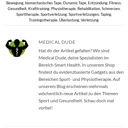
Bewegung
,
biomechanisches Tape
,
Dynamic Tape
,
Entzündung
,
Fitness
,
Gesundheit
,
Krafttraining
,
Physiotherapie
,
Rehabilitation
,
Schmerzen
,
Sporttherapie
,
Sportverletzung
,
Sportverletzungen
,
Taping
,
Trainingstherapie
,
Überlastung
,
Verletzung
.
MEDICAL DUDE
Hat dir der Artikel gefallen? Wir sind
Medical Dude, deine Spezialisten im
Bereich Smart Health. In unserem Shop
findest du evidenzbasierte Gadgets aus den
Bereichen Sport- und Physiotherapie. Auf
unserem Blog erscheinen mehrmals
wöchentlich neue Artikel zu den Themen
Sport und Gesundheit. Schau doch mal
vorbei!