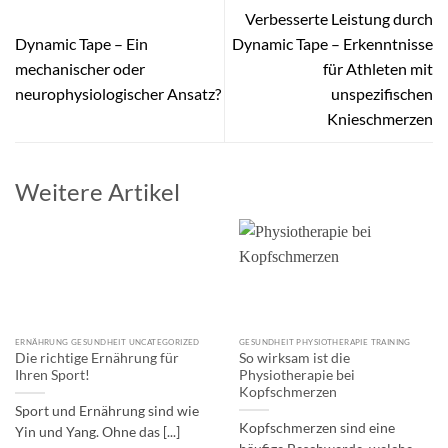
Verbesserte Leistung durch
Dynamic Tape – Ein
Dynamic Tape – Erkenntnisse
mechanischer oder
für Athleten mit
neurophysiologischer Ansatz?
unspezifischen
Knieschmerzen
Weitere Artikel
ERNÄHRUNG GESUNDHEIT UNCATEGORIZED
GESUNDHEIT PHYSIOTHERAPIE TRAINING
Die richtige Ernährung für
So wirksam ist die
Ihren Sport!
Physiotherapie bei
Kopfschmerzen
Sport und Ernährung sind wie
Kopfschmerzen sind eine
Yin und Yang. Ohne das [...]