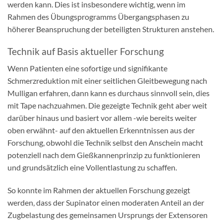
werden kann. Dies ist insbesondere wichtig, wenn im
Rahmen des Übungsprogramms Übergangsphasen zu
höherer Beanspruchung der beteiligten Strukturen anstehen.
Technik auf Basis aktueller Forschung
Wenn Patienten eine sofortige und signifikante
Schmerzreduktion mit einer seitlichen Gleitbewegung nach
Mulligan erfahren, dann kann es durchaus sinnvoll sein, dies
mit Tape nachzuahmen. Die gezeigte Technik geht aber weit
darüber hinaus und basiert vor allem -wie bereits weiter
oben erwähnt- auf den aktuellen Erkenntnissen aus der
Forschung, obwohl die Technik selbst den Anschein macht
potenziell nach dem Gießkannenprinzip zu funktionieren
und grundsätzlich eine Vollentlastung zu schaffen.
So konnte im Rahmen der aktuellen Forschung gezeigt
werden, dass der Supinator einen moderaten Anteil an der
Zugbelastung des gemeinsamen Ursprungs der Extensoren