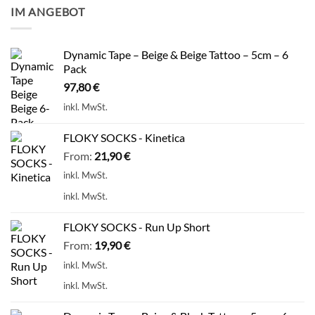
IM ANGEBOT
Dynamic Tape – Beige & Beige Tattoo – 5cm – 6
Pack
97,80
€
inkl. MwSt.
FLOKY SOCKS - Kinetica
From:
21,90
€
inkl. MwSt.
inkl. MwSt.
FLOKY SOCKS - Run Up Short
From:
19,90
€
inkl. MwSt.
inkl. MwSt.