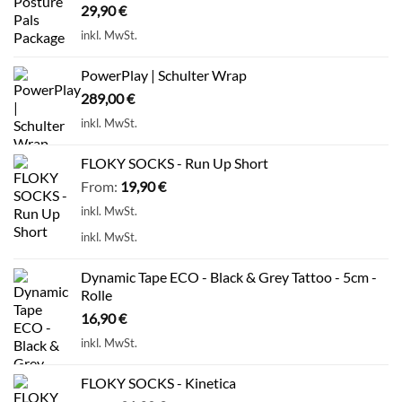
29,90
€
inkl. MwSt.
PowerPlay | Schulter Wrap
289,00
€
inkl. MwSt.
FLOKY SOCKS - Run Up Short
From:
19,90
€
inkl. MwSt.
inkl. MwSt.
Dynamic Tape ECO - Black & Grey Tattoo - 5cm -
Rolle
16,90
€
inkl. MwSt.
FLOKY SOCKS - Kinetica