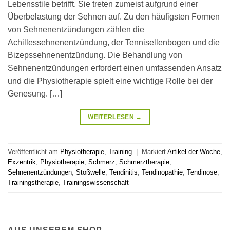
Lebensstile betrifft. Sie treten zumeist aufgrund einer
Überbelastung der Sehnen auf. Zu den häufigsten Formen
von Sehnenentzündungen zählen die
Achillessehnenentzündung, der Tennisellenbogen und die
Bizepssehnenentzündung. Die Behandlung von
Sehnenentzündungen erfordert einen umfassenden Ansatz
und die Physiotherapie spielt eine wichtige Rolle bei der
Genesung. […]
WEITERLESEN
→
Veröffentlicht am
Physiotherapie
,
Training
|
Markiert
Artikel der Woche
,
Exzentrik
,
Physiotherapie
,
Schmerz
,
Schmerztherapie
,
Sehnenentzündungen
,
Stoßwelle
,
Tendinitis
,
Tendinopathie
,
Tendinose
,
Trainingstherapie
,
Trainingswissenschaft