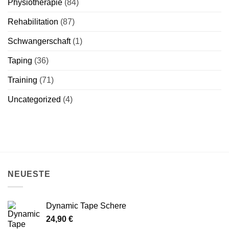
Physiotherapie
(84)
Rehabilitation
(87)
Schwangerschaft
(1)
Taping
(36)
Training
(71)
Uncategorized
(4)
NEUESTE
Dynamic Tape Schere
24,90
€