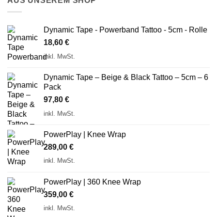
AUS UNSEREM SHOP
Dynamic Tape - Powerband Tattoo - 5cm - Rolle
18,60
€
inkl. MwSt.
Dynamic Tape – Beige & Black Tattoo – 5cm – 6
Pack
97,80
€
inkl. MwSt.
PowerPlay | Knee Wrap
289,00
€
inkl. MwSt.
PowerPlay | 360 Knee Wrap
359,00
€
inkl. MwSt.