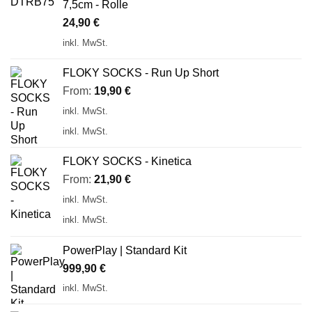
7,5cm - Rolle
24,90
€
inkl. MwSt.
FLOKY SOCKS - Run Up Short
From:
19,90
€
inkl. MwSt.
inkl. MwSt.
FLOKY SOCKS - Kinetica
From:
21,90
€
inkl. MwSt.
inkl. MwSt.
PowerPlay | Standard Kit
999,90
€
inkl. MwSt.