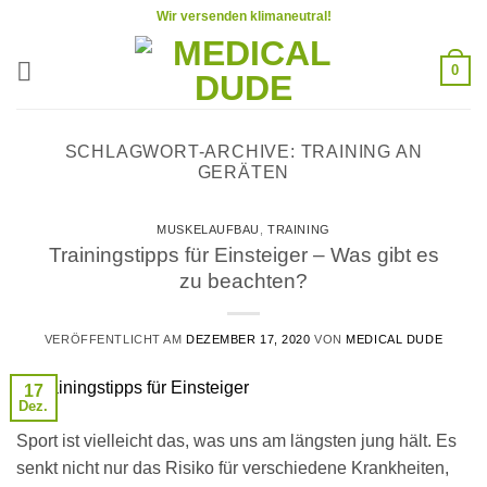
Zum
Wir versenden klimaneutral!
Inhalt
springen
0
SCHLAGWORT-ARCHIVE:
TRAINING AN
GERÄTEN
MUSKELAUFBAU
,
TRAINING
Trainingstipps für Einsteiger – Was gibt es
zu beachten?
VERÖFFENTLICHT AM
DEZEMBER 17, 2020
VON
MEDICAL DUDE
17
Dez.
Sport ist vielleicht das, was uns am längsten jung hält. Es
senkt nicht nur das Risiko für verschiedene Krankheiten,