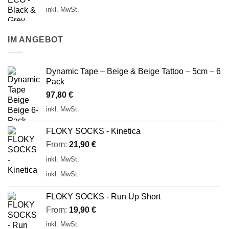
inkl. MwSt.
IM ANGEBOT
Dynamic Tape – Beige & Beige Tattoo – 5cm – 6
Pack
97,80
€
inkl. MwSt.
FLOKY SOCKS - Kinetica
From:
21,90
€
inkl. MwSt.
inkl. MwSt.
FLOKY SOCKS - Run Up Short
From:
19,90
€
inkl. MwSt.