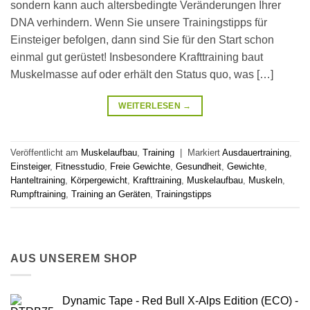
sondern kann auch altersbedingte Veränderungen Ihrer
DNA verhindern. Wenn Sie unsere Trainingstipps für
Einsteiger befolgen, dann sind Sie für den Start schon
einmal gut gerüstet! Insbesondere Krafttraining baut
Muskelmasse auf oder erhält den Status quo, was […]
WEITERLESEN
→
Veröffentlicht am
Muskelaufbau
,
Training
|
Markiert
Ausdauertraining
,
Einsteiger
,
Fitnesstudio
,
Freie Gewichte
,
Gesundheit
,
Gewichte
,
Hanteltraining
,
Körpergewicht
,
Krafttraining
,
Muskelaufbau
,
Muskeln
,
Rumpftraining
,
Training an Geräten
,
Trainingstipps
AUS UNSEREM SHOP
Dynamic Tape - Red Bull X-Alps Edition (ECO) -