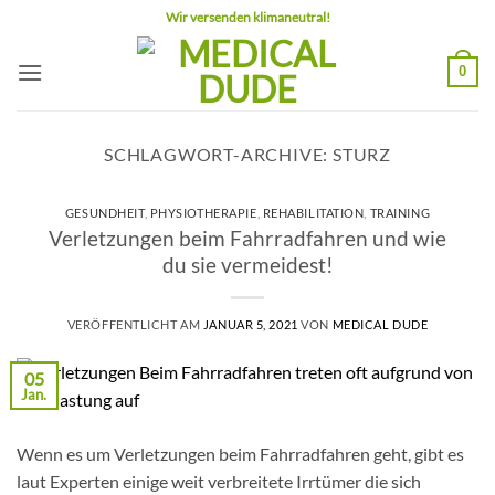
Zum
Wir versenden klimaneutral!
Inhalt
springen
0
SCHLAGWORT-ARCHIVE:
STURZ
GESUNDHEIT
,
PHYSIOTHERAPIE
,
REHABILITATION
,
TRAINING
Verletzungen beim Fahrradfahren und wie
du sie vermeidest!
VERÖFFENTLICHT AM
JANUAR 5, 2021
VON
MEDICAL DUDE
05
Jan.
Wenn es um Verletzungen beim Fahrradfahren geht, gibt es
laut Experten einige weit verbreitete Irrtümer die sich