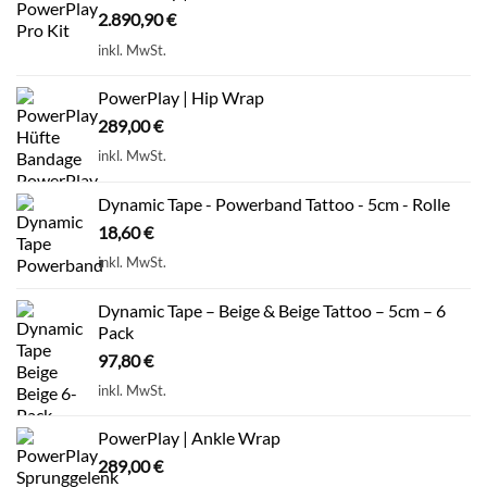
2.890,90
€
inkl. MwSt.
PowerPlay | Hip Wrap
289,00
€
inkl. MwSt.
Dynamic Tape - Powerband Tattoo - 5cm - Rolle
18,60
€
inkl. MwSt.
Dynamic Tape – Beige & Beige Tattoo – 5cm – 6
Pack
97,80
€
inkl. MwSt.
PowerPlay | Ankle Wrap
289,00
€