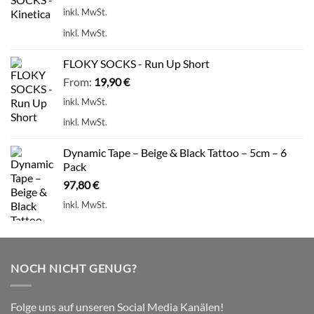
inkl. MwSt.
inkl. MwSt.
FLOKY SOCKS - Run Up Short
From:
19,90
€
inkl. MwSt.
inkl. MwSt.
Dynamic Tape – Beige & Black Tattoo – 5cm – 6
Pack
97,80
€
inkl. MwSt.
NOCH NICHT GENUG?
Folge uns auf unseren Social Media Kanälen!