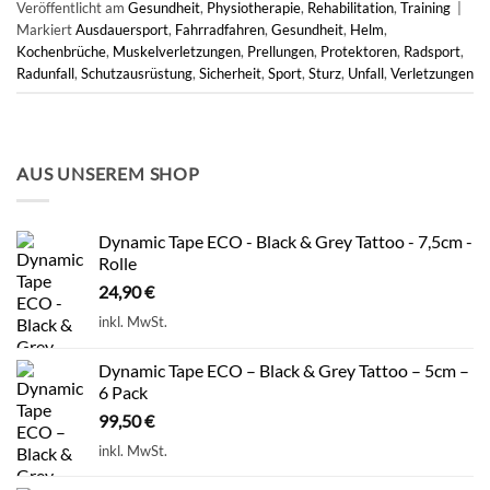
Veröffentlicht am
Gesundheit
,
Physiotherapie
,
Rehabilitation
,
Training
|
Markiert
Ausdauersport
,
Fahrradfahren
,
Gesundheit
,
Helm
,
Kochenbrüche
,
Muskelverletzungen
,
Prellungen
,
Protektoren
,
Radsport
,
Radunfall
,
Schutzausrüstung
,
Sicherheit
,
Sport
,
Sturz
,
Unfall
,
Verletzungen
AUS UNSEREM SHOP
Dynamic Tape ECO - Black & Grey Tattoo - 7,5cm -
Rolle
24,90
€
inkl. MwSt.
Dynamic Tape ECO – Black & Grey Tattoo – 5cm –
6 Pack
99,50
€
inkl. MwSt.