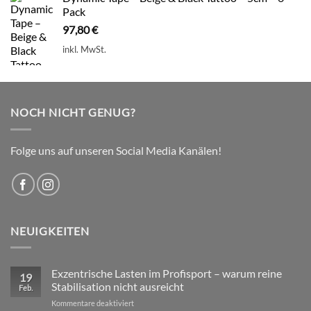
Pack
97,80
€
inkl. MwSt.
NOCH NICHT GENUG?
Folge uns auf unseren Social Media Kanälen!
NEUIGKEITEN
Exzentrische Lasten im Profisport – warum reine
19
Stabilisation nicht ausreicht
Feb.
für
Kommentare deaktiviert