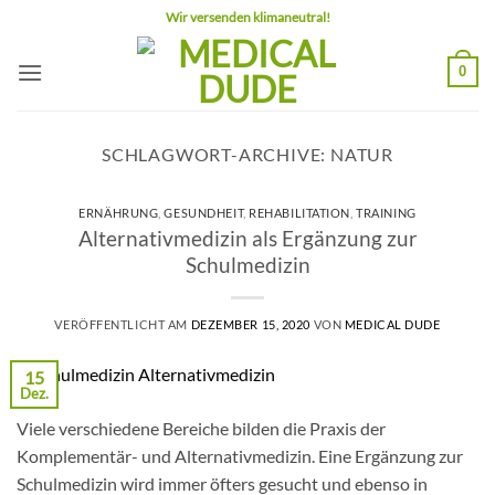
Zum
Wir versenden klimaneutral!
Inhalt
springen
0
SCHLAGWORT-ARCHIVE:
NATUR
ERNÄHRUNG
,
GESUNDHEIT
,
REHABILITATION
,
TRAINING
Alternativmedizin als Ergänzung zur
Schulmedizin
VERÖFFENTLICHT AM
DEZEMBER 15, 2020
VON
MEDICAL DUDE
15
Dez.
Viele verschiedene Bereiche bilden die Praxis der
Komplementär- und Alternativmedizin. Eine Ergänzung zur
Schulmedizin wird immer öfters gesucht und ebenso in