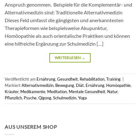
Anspruch genommen. Beispiele für die Komplementär- und
Alternativmedizin sind: Traditionelle Alternativmedizin
Dieses Feld umfasst die gängigsten und anerkanntesten
Therapieformen wie beispielsweise Akupunktur,
Homöopathie als auch orientalische Praktiken und können
eine hilfreiche Ergänzung zur Schulmedizin […]
WEITERLESEN
→
Veröffentlicht am
Ernährung
,
Gesundheit
,
Rehabilitation
,
Training
|
Markiert
Alternativmedizin
,
Bewegung
,
Diät
,
Ernährung
,
Homöopathie
,
Kräuter
,
Medikamente
,
Meditation
,
Mentale Gesundheit
,
Natur
,
Pflanzlich
,
Psyche
,
Qigong
,
Schulmedizin
,
Yoga
AUS UNSEREM SHOP