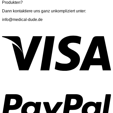
Produkten?
Dann kontaktiere uns ganz unkompliziert unter:
info@medical-dude.de
V
P