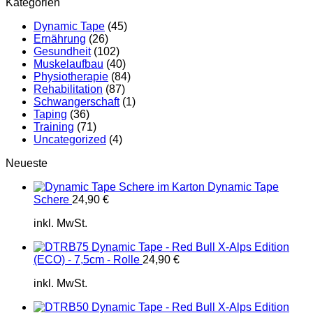
Kategorien
Dynamic Tape
(45)
Ernährung
(26)
Gesundheit
(102)
Muskelaufbau
(40)
Physiotherapie
(84)
Rehabilitation
(87)
Schwangerschaft
(1)
Taping
(36)
Training
(71)
Uncategorized
(4)
Neueste
Dynamic Tape
Schere
24,90
€
inkl. MwSt.
Dynamic Tape - Red Bull X-Alps Edition
(ECO) - 7,5cm - Rolle
24,90
€
inkl. MwSt.
Dynamic Tape - Red Bull X-Alps Edition