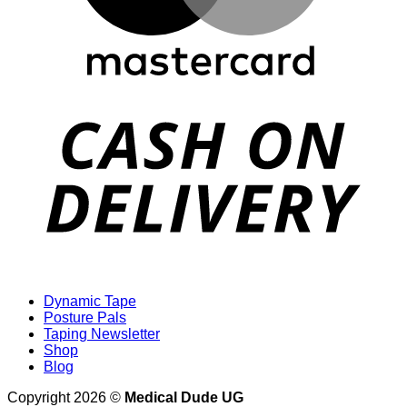
D
Dynamic Tape
Posture Pals
Taping Newsletter
Shop
Blog
Copyright 2026 ©
Medical Dude UG