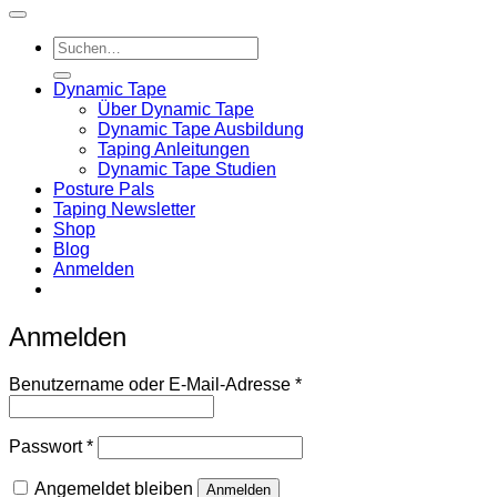
Suchen
nach:
Dynamic Tape
Über Dynamic Tape
Dynamic Tape Ausbildung
Taping Anleitungen
Dynamic Tape Studien
Posture Pals
Taping Newsletter
Shop
Blog
Anmelden
Anmelden
Erforderlich
Benutzername oder E-Mail-Adresse
*
Erforderlich
Passwort
*
Angemeldet bleiben
Anmelden