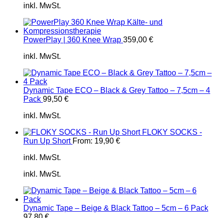
inkl. MwSt.
PowerPlay | 360 Knee Wrap
359,00
€
inkl. MwSt.
Dynamic Tape ECO – Black & Grey Tattoo – 7,5cm – 4
Pack
99,50
€
inkl. MwSt.
FLOKY SOCKS -
Run Up Short
From:
19,90
€
inkl. MwSt.
inkl. MwSt.
Dynamic Tape – Beige & Black Tattoo – 5cm – 6 Pack
97,80
€