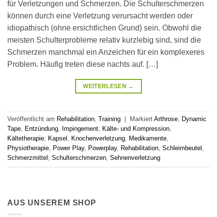
für Verletzungen und Schmerzen. Die Schulterschmerzen
können durch eine Verletzung verursacht werden oder
idiopathisch (ohne ersichtlichen Grund) sein. Obwohl die
meisten Schulterprobleme relativ kurzlebig sind, sind die
Schmerzen manchmal ein Anzeichen für ein komplexeres
Problem. Häufig treten diese nachts auf. […]
WEITERLESEN
→
Veröffentlicht am
Rehabilitation
,
Training
|
Markiert
Arthrose
,
Dynamic
Tape
,
Entzündung
,
Impingement
,
Kälte- und Kompression
,
Kältetherapie
,
Kapsel
,
Knochenverletzung
,
Medikamente
,
Physiotherapie
,
Power Play
,
Powerplay
,
Rehabilitation
,
Schleimbeutel
,
Schmerzmittel
,
Schulterschmerzen
,
Sehnenverletzung
AUS UNSEREM SHOP