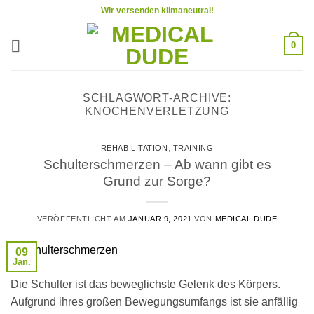
Zum
Wir versenden klimaneutral!
Inhalt
springen
0
SCHLAGWORT-ARCHIVE:
KNOCHENVERLETZUNG
REHABILITATION
,
TRAINING
Schulterschmerzen – Ab wann gibt es
Grund zur Sorge?
VERÖFFENTLICHT AM
JANUAR 9, 2021
VON
MEDICAL DUDE
09
Jan.
Die Schulter ist das beweglichste Gelenk des Körpers.
Aufgrund ihres großen Bewegungsumfangs ist sie anfällig