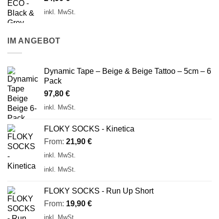
inkl. MwSt.
IM ANGEBOT
Dynamic Tape – Beige & Beige Tattoo – 5cm – 6
Pack
97,80
€
inkl. MwSt.
FLOKY SOCKS - Kinetica
From:
21,90
€
inkl. MwSt.
inkl. MwSt.
FLOKY SOCKS - Run Up Short
From:
19,90
€
inkl. MwSt.