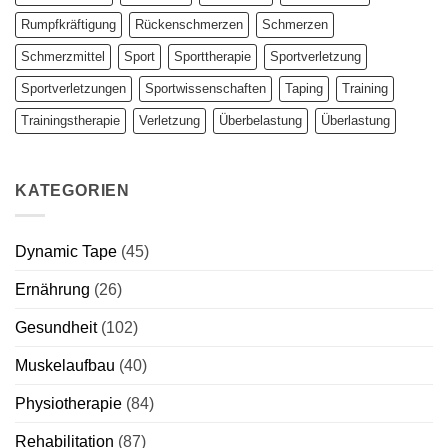
Rumpfkräftigung
Rückenschmerzen
Schmerzen
Schmerzmittel
Sport
Sporttherapie
Sportverletzung
Sportverletzungen
Sportwissenschaften
Taping
Training
Trainingstherapie
Verletzung
Überbelastung
Überlastung
KATEGORIEN
Dynamic Tape
(45)
Ernährung
(26)
Gesundheit
(102)
Muskelaufbau
(40)
Physiotherapie
(84)
Rehabilitation
(87)