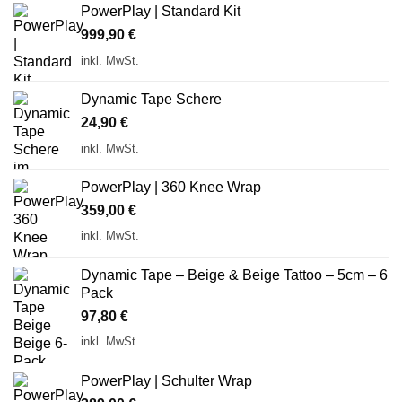
PowerPlay | Standard Kit
999,90
€
inkl. MwSt.
Dynamic Tape Schere
24,90
€
inkl. MwSt.
PowerPlay | 360 Knee Wrap
359,00
€
inkl. MwSt.
Dynamic Tape – Beige & Beige Tattoo – 5cm – 6
Pack
97,80
€
inkl. MwSt.
PowerPlay | Schulter Wrap