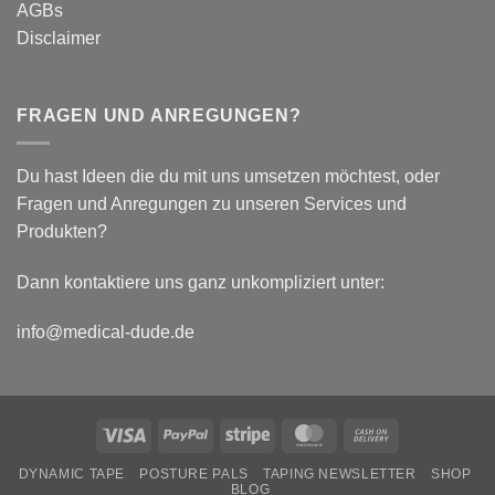
AGBs
Disclaimer
FRAGEN UND ANREGUNGEN?
Du hast Ideen die du mit uns umsetzen möchtest, oder
Fragen und Anregungen zu unseren Services und
Produkten?
Dann kontaktiere uns ganz unkompliziert unter:
info@medical-dude.de
Visa
PayPal
Stripe
MasterCard
Cash
On
DYNAMIC TAPE
POSTURE PALS
TAPING NEWSLETTER
SHOP
Delivery
BLOG