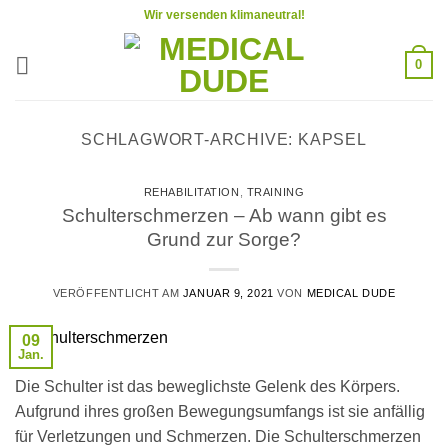
Zum
Wir versenden klimaneutral!
Inhalt
springen
0
SCHLAGWORT-ARCHIVE:
KAPSEL
REHABILITATION
,
TRAINING
Schulterschmerzen – Ab wann gibt es
Grund zur Sorge?
VERÖFFENTLICHT AM
JANUAR 9, 2021
VON
MEDICAL DUDE
09
Jan.
Die Schulter ist das beweglichste Gelenk des Körpers.
Aufgrund ihres großen Bewegungsumfangs ist sie anfällig
für Verletzungen und Schmerzen. Die Schulterschmerzen