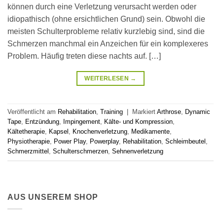
können durch eine Verletzung verursacht werden oder
idiopathisch (ohne ersichtlichen Grund) sein. Obwohl die
meisten Schulterprobleme relativ kurzlebig sind, sind die
Schmerzen manchmal ein Anzeichen für ein komplexeres
Problem. Häufig treten diese nachts auf. […]
WEITERLESEN
→
Veröffentlicht am
Rehabilitation
,
Training
|
Markiert
Arthrose
,
Dynamic
Tape
,
Entzündung
,
Impingement
,
Kälte- und Kompression
,
Kältetherapie
,
Kapsel
,
Knochenverletzung
,
Medikamente
,
Physiotherapie
,
Power Play
,
Powerplay
,
Rehabilitation
,
Schleimbeutel
,
Schmerzmittel
,
Schulterschmerzen
,
Sehnenverletzung
AUS UNSEREM SHOP