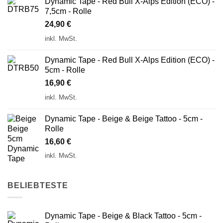
Dynamic Tape - Red Bull X-Alps Edition (ECO) -
7,5cm - Rolle
24,90
€
inkl. MwSt.
Dynamic Tape - Red Bull X-Alps Edition (ECO) -
5cm - Rolle
16,90
€
inkl. MwSt.
Dynamic Tape - Beige & Beige Tattoo - 5cm -
Rolle
16,60
€
inkl. MwSt.
BELIEBTESTE
Dynamic Tape - Beige & Black Tattoo - 5cm -