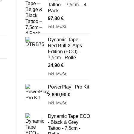
Tattoo – 7,5cm – 4
Pack
97,80
€
inkl. MwSt.
Dynamic Tape -
,
Red Bull X-Alps
,
Edition (ECO) -
7,5cm - Rolle
24,90
€
inkl. MwSt.
PowerPlay | Pro Kit
2.890,90
€
inkl. MwSt.
Dynamic Tape ECO
- Black & Grey
Tattoo - 7,5cm -