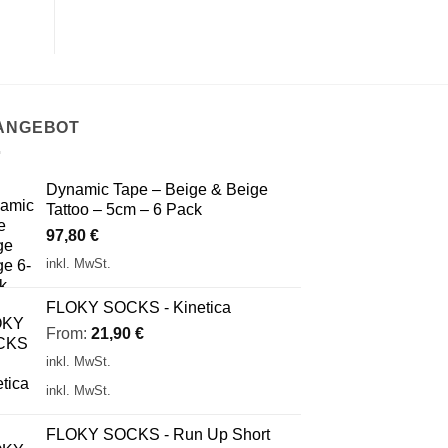
 ANGEBOT
Dynamic Tape – Beige & Beige
Tattoo – 5cm – 6 Pack
97,80
€
inkl. MwSt.
FLOKY SOCKS - Kinetica
From:
21,90
€
inkl. MwSt.
inkl. MwSt.
FLOKY SOCKS - Run Up Short