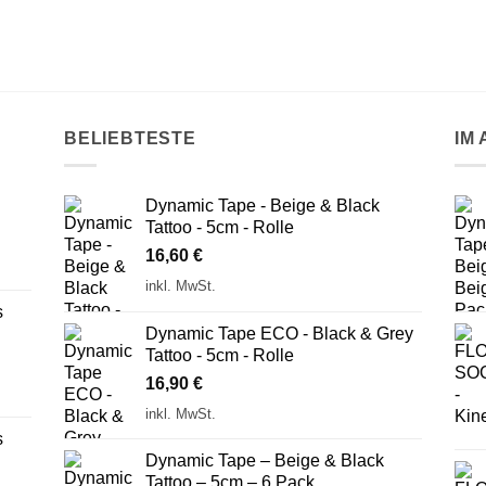
BELIEBTESTE
IM
Dynamic Tape - Beige & Black
Tattoo - 5cm - Rolle
16,60
€
inkl. MwSt.
s
Dynamic Tape ECO - Black & Grey
Tattoo - 5cm - Rolle
16,90
€
inkl. MwSt.
s
Dynamic Tape – Beige & Black
Tattoo – 5cm – 6 Pack