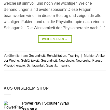
welche ist sinnvoll und noch viel wichtiger: Welche
Behandlungen sind evidenzbasiert? Diese Fragen
beantworten wir dir in diesem Beitrag und zeigen dir alle
wichtigen Fakten rund um die Physiotherapie nach einem
Schlaganfall Die Wirksamkeit der Physiotherapie nach […]
WEITERLESEN
→
Veröffentlicht am
Gesundheit
,
Rehabilitation
,
Training
|
Markiert
Artikel
der Woche
,
Gehfähigkeit
,
Gesundheit
,
Neurologie
,
Neuroreha
,
Parese
,
Physiotherapie
,
Schlaganfall
,
Spastik
,
Training
AUS UNSEREM SHOP
PowerPlay | Schulter Wrap
289,00
€