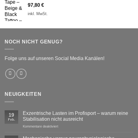
97,80
€
inkl. MwSt.
NOCH NICHT GENUG?
Folge uns auf unseren Social Media Kanälen!
NEUIGKEITEN
Exzentrische Lasten im Profisport – warum reine
19
Stabilisation nicht ausreicht
Feb.
für
Kommentare deaktiviert
Exzentrische
Lasten