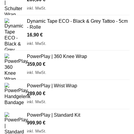
inkl. MwSt.
Dynamic Tape ECO - Black & Grey Tattoo - 5cm
- Rolle
16,90
€
inkl. MwSt.
PowerPlay | 360 Knee Wrap
359,00
€
inkl. MwSt.
PowerPlay | Wrist Wrap
289,00
€
inkl. MwSt.
PowerPlay | Standard Kit
999,90
€
inkl. MwSt.