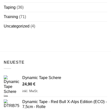
Taping
(36)
Training
(71)
Uncategorized
(4)
NEUESTE
Dynamic Tape Schere
24,90
€
inkl. MwSt.
Dynamic Tape - Red Bull X-Alps Edition (ECO) -
7,5cm - Rolle