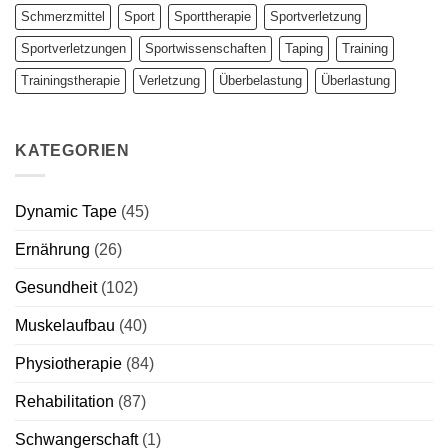
Schmerzmittel
Sport
Sporttherapie
Sportverletzung
Sportverletzungen
Sportwissenschaften
Taping
Training
Trainingstherapie
Verletzung
Überbelastung
Überlastung
KATEGORIEN
Dynamic Tape
(45)
Ernährung
(26)
Gesundheit
(102)
Muskelaufbau
(40)
Physiotherapie
(84)
Rehabilitation
(87)
Schwangerschaft
(1)