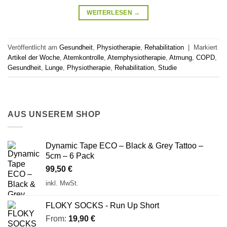
WEITERLESEN
→
Veröffentlicht am
Gesundheit
,
Physiotherapie
,
Rehabilitation
|
Markiert
Artikel der Woche
,
Atemkontrolle
,
Atemphysiotherapie
,
Atmung
,
COPD
,
Gesundheit
,
Lunge
,
Physiotherapie
,
Rehabilitation
,
Studie
AUS UNSEREM SHOP
Dynamic Tape ECO – Black & Grey Tattoo –
5cm – 6 Pack
99,50
€
inkl. MwSt.
FLOKY SOCKS - Run Up Short
From:
19,90
€