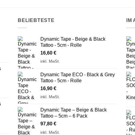
BELIEBTESTE
IM
Dynamic Tape - Beige & Black
Tattoo - 5cm - Rolle
16,60
€
inkl. MwSt.
s
Dynamic Tape ECO - Black & Grey
Tattoo - 5cm - Rolle
16,90
€
inkl. MwSt.
s
Dynamic Tape – Beige & Black
Tattoo – 5cm – 6 Pack
97,80
€
inkl. MwSt.