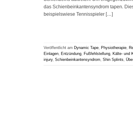
das Schienbeinkantensyndrom tapen. Diese 
beispielswiese Tennisspieler […]
Veröffentlicht am
Dynamic Tape
,
Physiotherapie
,
Re
Einlagen
,
Entzündung
,
Fußfehlstellung
,
Kälte- und
injury
,
Schienbeinkantensyndrom
,
Shin Splints
,
Übe