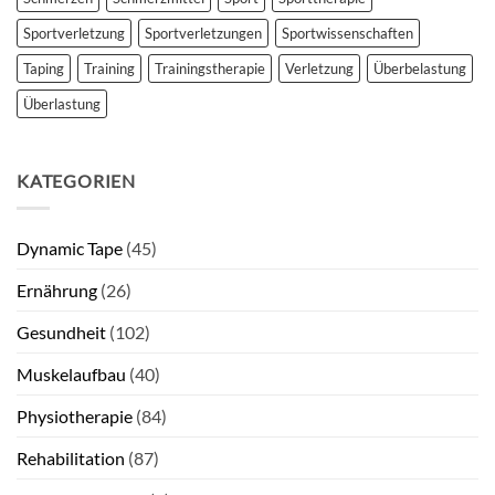
Sportverletzung
Sportverletzungen
Sportwissenschaften
Taping
Training
Trainingstherapie
Verletzung
Überbelastung
Überlastung
KATEGORIEN
Dynamic Tape
(45)
Ernährung
(26)
Gesundheit
(102)
Muskelaufbau
(40)
Physiotherapie
(84)
Rehabilitation
(87)