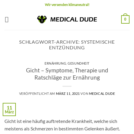
Zum
Wir versenden klimaneutral!
Inhalt
springen
0
SCHLAGWORT-ARCHIVE:
SYSTEMISCHE
ENTZÜNDUNG
ERNÄHRUNG
,
GESUNDHEIT
Gicht – Symptome, Therapie und
Ratschläge zur Ernährung
VERÖFFENTLICHT AM
MÄRZ 11, 2021
VON
MEDICAL DUDE
11
März
Gicht ist eine häufig auftretende Krankheit, welche sich
meistens als Schmerzen in bestimmten Gelenken äußert.