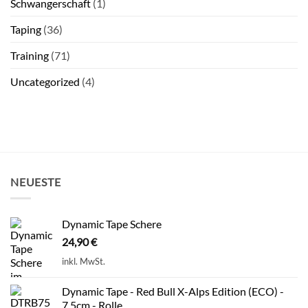
Schwangerschaft
(1)
Taping
(36)
Training
(71)
Uncategorized
(4)
NEUESTE
Dynamic Tape Schere
24,90
€
inkl. MwSt.
Dynamic Tape - Red Bull X-Alps Edition (ECO) -
7,5cm - Rolle