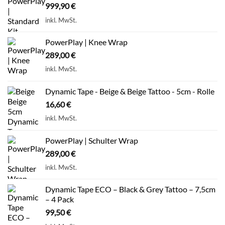
999,90
€
inkl. MwSt.
PowerPlay | Knee Wrap
289,00
€
inkl. MwSt.
Dynamic Tape - Beige & Beige Tattoo - 5cm - Rolle
16,60
€
inkl. MwSt.
PowerPlay | Schulter Wrap
289,00
€
inkl. MwSt.
Dynamic Tape ECO – Black & Grey Tattoo – 7,5cm
– 4 Pack
99,50
€