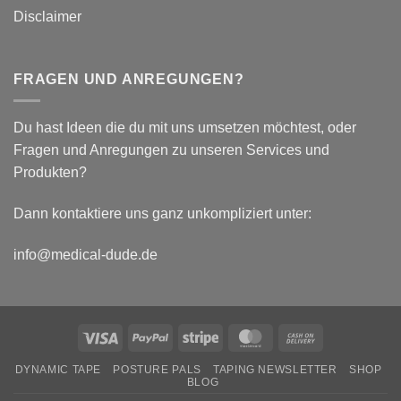
Disclaimer
FRAGEN UND ANREGUNGEN?
Du hast Ideen die du mit uns umsetzen möchtest, oder
Fragen und Anregungen zu unseren Services und
Produkten?
Dann kontaktiere uns ganz unkompliziert unter:
info@medical-dude.de
Visa
PayPal
Stripe
MasterCard
Cash
On
DYNAMIC TAPE
POSTURE PALS
TAPING NEWSLETTER
SHOP
Delivery
BLOG