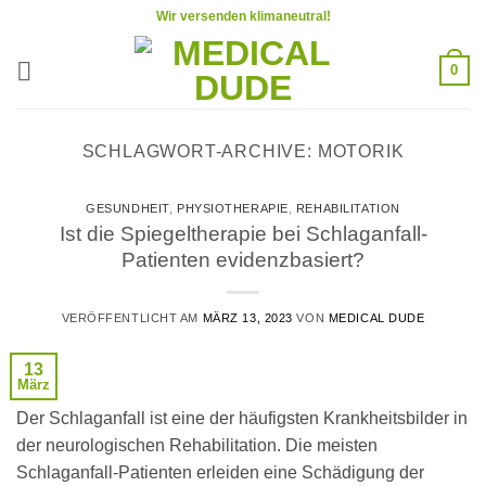
Zum
Wir versenden klimaneutral!
Inhalt
springen
0
SCHLAGWORT-ARCHIVE:
MOTORIK
GESUNDHEIT
,
PHYSIOTHERAPIE
,
REHABILITATION
Ist die Spiegeltherapie bei Schlaganfall-
Patienten evidenzbasiert?
VERÖFFENTLICHT AM
MÄRZ 13, 2023
VON
MEDICAL DUDE
13
März
Der Schlaganfall ist eine der häufigsten Krankheitsbilder in
der neurologischen Rehabilitation. Die meisten
Schlaganfall-Patienten erleiden eine Schädigung der