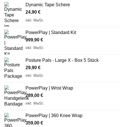
Dynamic Tape Schere
24,90
€
inkl. MwSt.
PowerPlay | Standard Kit
999,90
€
inkl. MwSt.
Posture Pals - Large X - Box 5 Stück
29,90
€
inkl. MwSt.
PowerPlay | Wrist Wrap
289,00
€
inkl. MwSt.
PowerPlay | 360 Knee Wrap
359,00
€