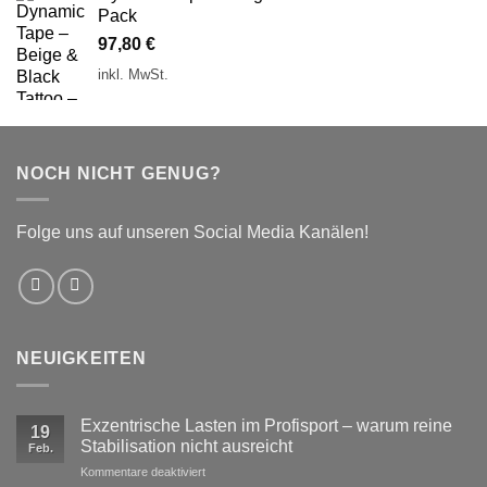
Pack
97,80
€
inkl. MwSt.
NOCH NICHT GENUG?
Folge uns auf unseren Social Media Kanälen!
NEUIGKEITEN
Exzentrische Lasten im Profisport – warum reine
19
Stabilisation nicht ausreicht
Feb.
für
Kommentare deaktiviert