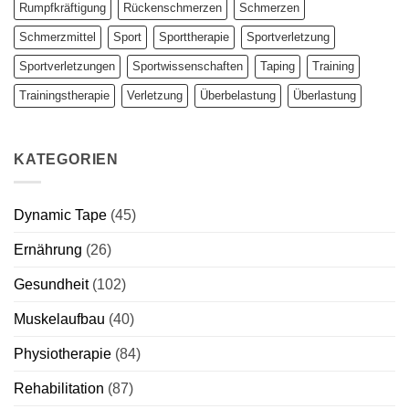
Rumpfkräftigung
Rückenschmerzen
Schmerzen
Schmerzmittel
Sport
Sporttherapie
Sportverletzung
Sportverletzungen
Sportwissenschaften
Taping
Training
Trainingstherapie
Verletzung
Überbelastung
Überlastung
KATEGORIEN
Dynamic Tape
(45)
Ernährung
(26)
Gesundheit
(102)
Muskelaufbau
(40)
Physiotherapie
(84)
Rehabilitation
(87)