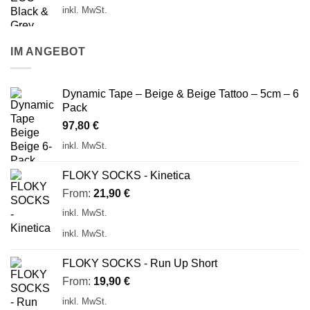
inkl. MwSt.
IM ANGEBOT
Dynamic Tape – Beige & Beige Tattoo – 5cm – 6
Pack
97,80
€
inkl. MwSt.
FLOKY SOCKS - Kinetica
From:
21,90
€
inkl. MwSt.
inkl. MwSt.
FLOKY SOCKS - Run Up Short
From:
19,90
€
inkl. MwSt.