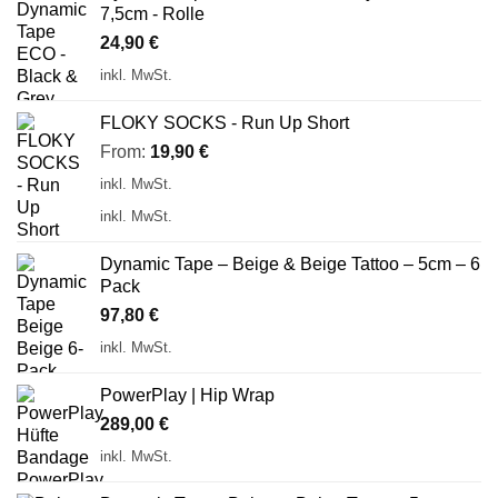
7,5cm - Rolle
24,90
€
inkl. MwSt.
FLOKY SOCKS - Run Up Short
From:
19,90
€
inkl. MwSt.
inkl. MwSt.
Dynamic Tape – Beige & Beige Tattoo – 5cm – 6
Pack
97,80
€
inkl. MwSt.
PowerPlay | Hip Wrap
289,00
€
inkl. MwSt.