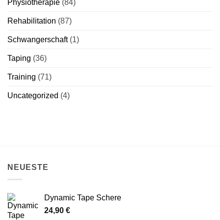
Physiotherapie
(84)
Rehabilitation
(87)
Schwangerschaft
(1)
Taping
(36)
Training
(71)
Uncategorized
(4)
NEUESTE
Dynamic Tape Schere
24,90
€