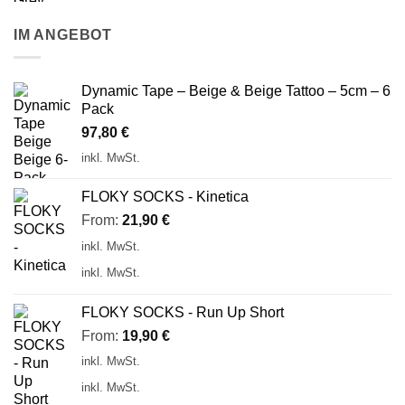
IM ANGEBOT
Dynamic Tape – Beige & Beige Tattoo – 5cm – 6
Pack
97,80
€
inkl. MwSt.
FLOKY SOCKS - Kinetica
From:
21,90
€
inkl. MwSt.
inkl. MwSt.
FLOKY SOCKS - Run Up Short
From:
19,90
€
inkl. MwSt.
inkl. MwSt.