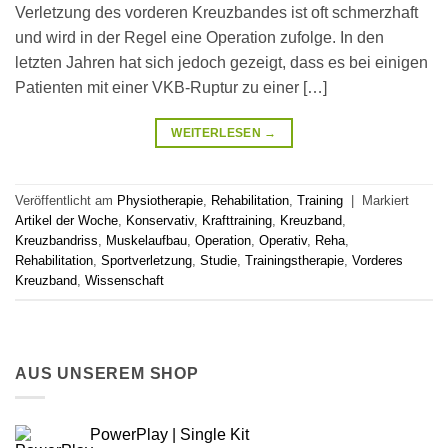
Verletzung des vorderen Kreuzbandes ist oft schmerzhaft
und wird in der Regel eine Operation zufolge. In den
letzten Jahren hat sich jedoch gezeigt, dass es bei einigen
Patienten mit einer VKB-Ruptur zu einer […]
WEITERLESEN
→
Veröffentlicht am
Physiotherapie
,
Rehabilitation
,
Training
|
Markiert
Artikel der Woche
,
Konservativ
,
Krafttraining
,
Kreuzband
,
Kreuzbandriss
,
Muskelaufbau
,
Operation
,
Operativ
,
Reha
,
Rehabilitation
,
Sportverletzung
,
Studie
,
Trainingstherapie
,
Vorderes
Kreuzband
,
Wissenschaft
AUS UNSEREM SHOP
PowerPlay | Single Kit