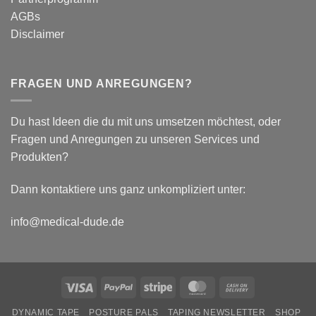
AGBs
Disclaimer
FRAGEN UND ANREGUNGEN?
Du hast Ideen die du mit uns umsetzen möchtest, oder
Fragen und Anregungen zu unseren Services und
Produkten?
Dann kontaktiere uns ganz unkompliziert unter:
info@medical-dude.de
Visa
PayPal
Stripe
MasterCard
Cash
On
DYNAMIC TAPE
POSTURE PALS
TAPING NEWSLETTER
SHOP