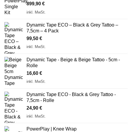
899,90
€
inkl. MwSt.
Dynamic Tape ECO – Black & Grey Tattoo –
7,5cm – 4 Pack
99,50
€
inkl. MwSt.
Dynamic Tape - Beige & Beige Tattoo - 5cm -
Rolle
16,60
€
inkl. MwSt.
Dynamic Tape ECO - Black & Grey Tattoo -
7,5cm - Rolle
24,90
€
inkl. MwSt.
PowerPlay | Knee Wrap