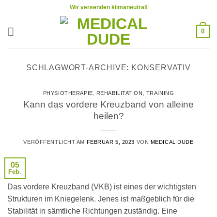
Zum
Wir versenden klimaneutral!
Inhalt
springen
0
SCHLAGWORT-ARCHIVE:
KONSERVATIV
PHYSIOTHERAPIE
,
REHABILITATION
,
TRAINING
Kann das vordere Kreuzband von alleine
heilen?
VERÖFFENTLICHT AM
FEBRUAR 5, 2023
VON
MEDICAL DUDE
05
Feb.
Das vordere Kreuzband (VKB) ist eines der wichtigsten
Strukturen im Kniegelenk. Jenes ist maßgeblich für die
Stabilität in sämtliche Richtungen zuständig. Eine