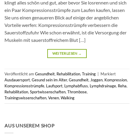
klingt alles schön und gut, aber bevor Sie losrennen und sich
ein Paar Kompressionsstrümpfe zum Laufen kaufen, lassen
Sie uns einen genaueren Blick auf einige der angeblichen
Vorteile werfen: Kompressionsstrümpfe verbessern die
Sauerstoffzufuhr Wie schon erwähnt, ist die Versorgung der
Muskeln mit sauerstoffreichem Blut […]
WEITERLESEN
→
Veröffentlicht am
Gesundheit
,
Rehabilitation
,
Training
|
Markiert
Ausdauersport
,
Gesund sein im Alter
,
Gesundheit
,
Joggen
,
Kompression
,
Kompressionsstrümpfe
,
Laufsport
,
Lymphabfluss
,
Lymphdrainage
,
Reha
,
Rehabilitation
,
Sportwissenschaften
,
Thrombose
,
Trainingswissenschaften
,
Venen
,
Walking
AUS UNSEREM SHOP