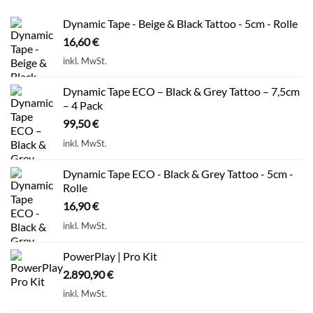
Dynamic Tape - Beige & Black Tattoo - 5cm - Rolle
16,60
€
inkl. MwSt.
Dynamic Tape ECO – Black & Grey Tattoo – 7,5cm
– 4 Pack
99,50
€
inkl. MwSt.
Dynamic Tape ECO - Black & Grey Tattoo - 5cm -
Rolle
16,90
€
inkl. MwSt.
PowerPlay | Pro Kit
2.890,90
€
inkl. MwSt.