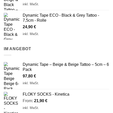
inkl. MwSt.
Dynamic Tape ECO - Black & Grey Tattoo -
7,5cm - Rolle
24,90
€
inkl. MwSt.
IM ANGEBOT
Dynamic Tape – Beige & Beige Tattoo – 5cm – 6
Pack
97,80
€
inkl. MwSt.
FLOKY SOCKS - Kinetica
From:
21,90
€
inkl. MwSt.