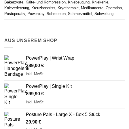
Bakerzyste
,
Kälte- und Kompression
,
Kniebeugung
,
Kniekehle
,
Knieverletzung
,
Kreuzbandriss
,
Kryotherapie
,
Medikamente
,
Operation
,
Postoperativ
,
Powerplay
,
Schmerzen
,
Schmerzmittel
,
Schwellung
AUS UNSEREM SHOP
PowerPlay | Wrist Wrap
289,00
€
inkl. MwSt.
PowerPlay | Single Kit
899,90
€
inkl. MwSt.
Posture Pals - Large X - Box 5 Stück
29,90
€