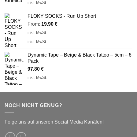
inkl. MwSt.
FLOKY SOCKS - Run Up Short
From:
19,90
€
inkl. MwSt.
inkl. MwSt.
Dynamic Tape – Beige & Black Tattoo – 5cm – 6
Pack
97,80
€
inkl. MwSt.
NOCH NICHT GENUG?
Folge uns auf unseren Social Media Kanälen!