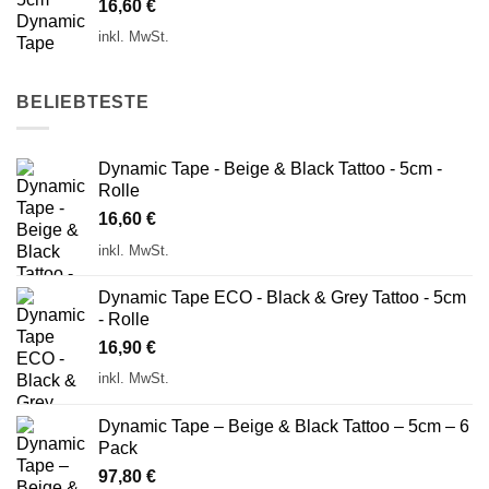
16,60
€
inkl. MwSt.
BELIEBTESTE
Dynamic Tape - Beige & Black Tattoo - 5cm -
Rolle
16,60
€
inkl. MwSt.
Dynamic Tape ECO - Black & Grey Tattoo - 5cm
- Rolle
16,90
€
inkl. MwSt.
Dynamic Tape – Beige & Black Tattoo – 5cm – 6
Pack
97,80
€